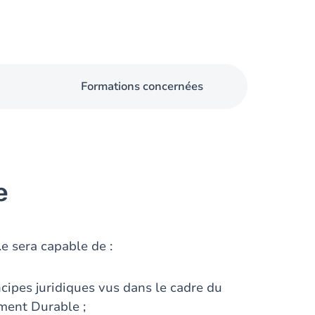
Formations concernées
e
.e sera capable de :
ncipes juridiques vus dans le cadre du
ment Durable ;