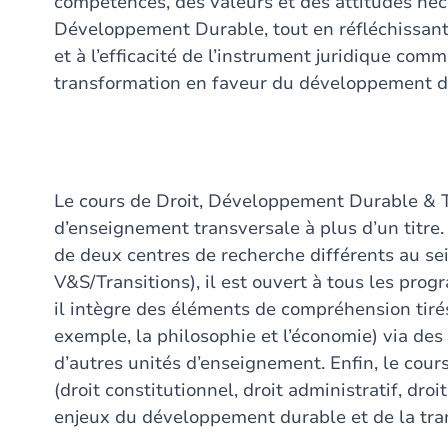
compétences, des valeurs et des attitudes néce
Développement Durable, tout en réfléchissant s
et à l’efficacité de l’instrument juridique co
transformation en faveur du développement d
Le cours de Droit, Développement Durable & T
d’enseignement transversale à plus d’un titr
de deux centres de recherche différents au sei
V&S/Transitions), il est ouvert à tous les prog
il intègre des éléments de compréhension tirés 
exemple, la philosophie et l’économie) via des 
d’autres unités d’enseignement. Enfin, le cour
(droit constitutionnel, droit administratif, droi
enjeux du développement durable et de la tra