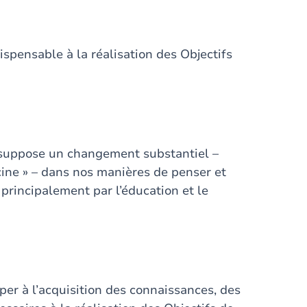
spensable à la réalisation des Objectifs
 suppose un changement substantiel –
racine » – dans nos manières de penser et
 principalement par l’éducation et le
iper à l’acquisition des connaissances, des