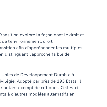
ansition explore la façon dont le droit et
t de l’environnement, droit
transition afin d’appréhender les multiples
n distinguant l’approche faible de
ns Unies de Développement Durable à
vilégié. Adopté par près de 193 Etats, il
ur autant exempt de critiques. Celles-ci
ants à d’autres modèles alternatifs en