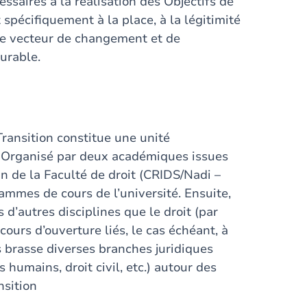
ssaires à la réalisation des Objectifs de
pécifiquement à la place, à la légitimité
mme vecteur de changement et de
urable.
ransition constitue une unité
e. Organisé par deux académiques issues
n de la Faculté de droit (CRIDS/Nadi –
rammes de cours de l’université. Ensuite,
d’autres disciplines que le droit (par
cours d’ouverture liés, le cas échéant, à
s brasse diverses branches juridiques
ts humains, droit civil, etc.) autour des
nsition