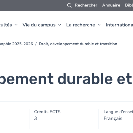
Rechercher
Annuaire
Bib
ultés
Vie du campus
La recherche
Internationa
osophie 2025-2026
Droit, développement durable et transition
pement durable et
Crédits ECTS
Langue d'ense
3
Français