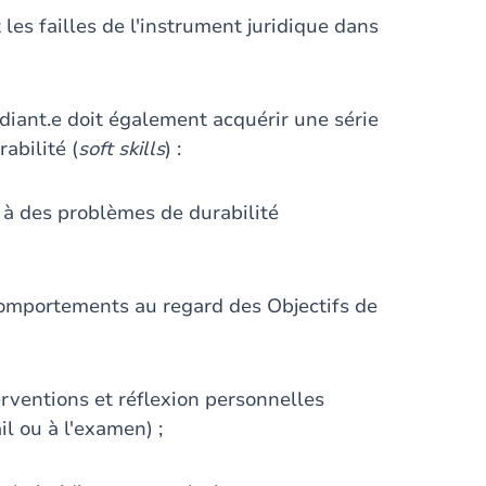
 les failles de l'instrument juridique dans
udiant.e doit également acquérir une série
abilité (
soft skills
) :
 à des problèmes de durabilité
omportements au regard des Objectifs de
rventions et réflexion personnelles
il ou à l'examen) ;