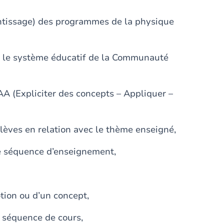
entissage) des programmes de la physique
et le système éducatif de la Communauté
AA (Expliciter des concepts – Appliquer –
élèves en relation avec le thème enseigné,
ne séquence d’enseignement,
tion ou d’un concept,
e séquence de cours,