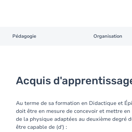
Pédagogie
Organisation
Acquis d'apprentissag
Au terme de sa formation en Didactique et Épi
doit être en mesure de concevoir et mettre e
de la physique adaptées au deuxième degré du s
être capable de (d') :