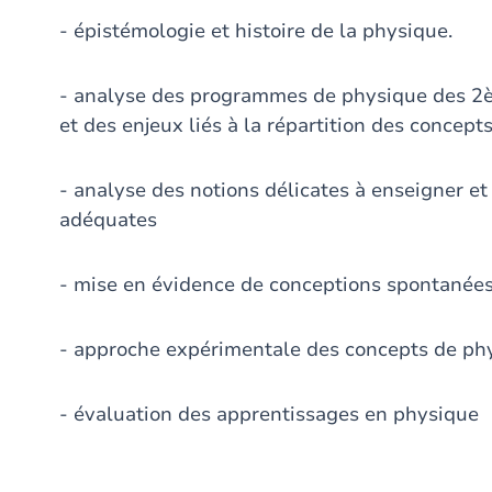
- épistémologie et histoire de la physique.
- analyse des programmes de physique des 2
et des enjeux liés à la répartition des concept
- analyse des notions délicates à enseigner e
adéquates
- mise en évidence de conceptions spontanées
- approche expérimentale des concepts de phy
- évaluation des apprentissages en physique