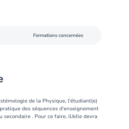
Formations concernées
e
stémologie de la Physique, l'étudiant(e)
n pratique des séquences d'enseignement
econdaire . Pour ce faire, il/elle devra