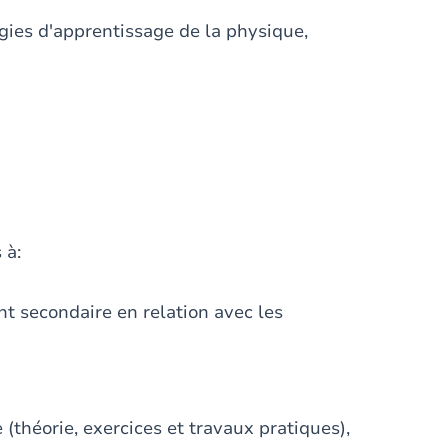
gies d'apprentissage de la physique,
 à:
t secondaire en relation avec les
(théorie, exercices et travaux pratiques),