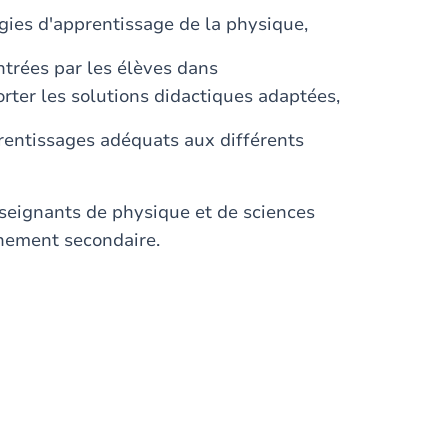
gies d'apprentissage de la physique,
ontrées par les élèves dans
rter les solutions didactiques adaptées,
prentissages adéquats aux différents
nseignants de physique et de sciences
nement secondaire.