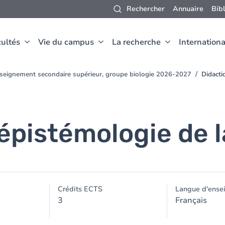
Rechercher
Annuaire
Bib
ultés
Vie du campus
La recherche
Internationa
nseignement secondaire supérieur, groupe biologie 2026-2027
Didacti
épistémologie de l
Crédits ECTS
Langue d'ense
3
Français