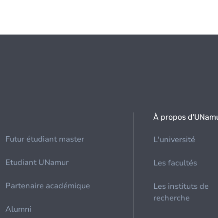
À propos d'UNam
Futur étudiant master
L'université
Etudiant UNamur
Les facultés
Partenaire académique
Les instituts de
recherche
Alumni