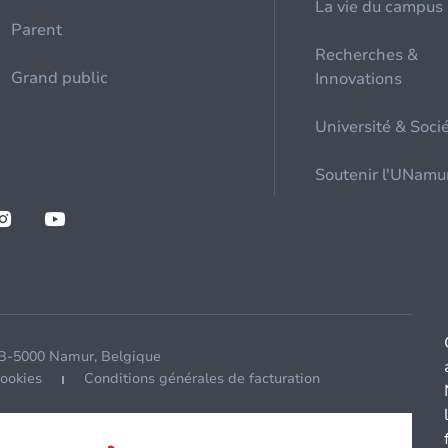
La vie du campus
Parent
Recherches &
Grand public
Innovations
Université & Soci
Soutenir l'UNamu
 B-5000 Namur, Belgique
cookies
Conditions générales de facturation