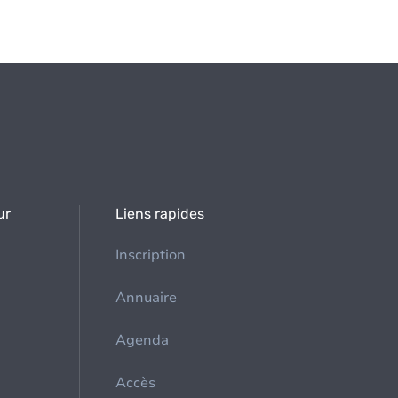
ur
Liens rapides
Inscription
Annuaire
Agenda
Accès