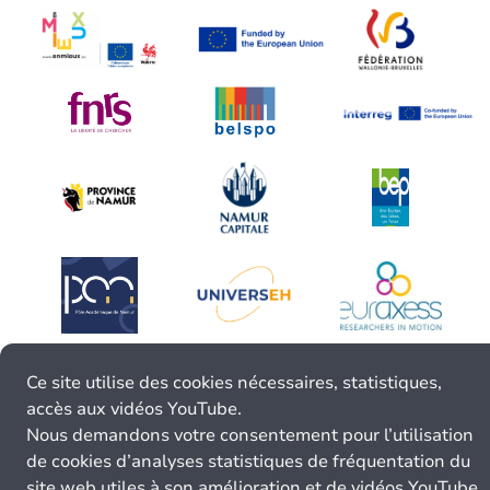
Ce site utilise des cookies nécessaires, statistiques,
accès aux vidéos YouTube.
Nous demandons votre consentement pour l’utilisation
de cookies d’analyses statistiques de fréquentation du
site web utiles à son amélioration et de vidéos YouTube