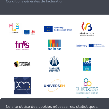
Conditions générales de facturation
Ce site utilise des cookies nécessaires, statistiques,