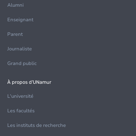
Alumni
Enseignant
Parent
Journaliste
Grand public
À propos d'UNamur
L'université
Les facultés
Les instituts de recherche