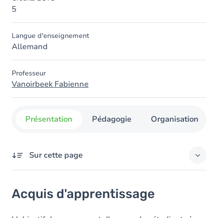
5
Langue d'enseignement
Allemand
Professeur
Vanoirbeek Fabienne
Présentation
Pédagogie
Organisation
Sur cette page
Acquis d'apprentissage
Acquis d'apprentissage
Objectifs