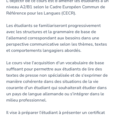
Contenu
L'objectif de ce cours est d'amener les étudiants à un
niveau A2/B1 selon le Cadre Européen Commun de
Table des matières
Référence pour les Langues (CECR).
Exercices
Les étudiants se familiariseront progressivement
avec les structures et la grammaire de base de
l'allemand correspondant aux besoins dans une
perspective communicative selon les thèmes, textes
et comportements langagiers abordés.
Le cours vise l'acquisition d'un vocabulaire de base
suffisant pour permettre aux étudiants de lire des
textes de presse non spécialisée et de s'exprimer de
manière cohérente dans des situations de la vie
courante d'un étudiant qui souhaiterait étudier dans
un pays de langue allemande ou s'intégrer dans le
milieu professionnel.
Il vise à préparer l'étudiant à présenter un certificat