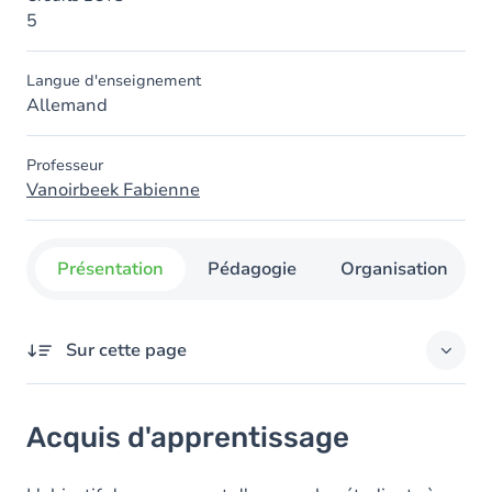
5
Langue d'enseignement
Allemand
Professeur
Vanoirbeek Fabienne
Présentation
Pédagogie
Organisation
Sur cette page
Acquis d'apprentissage
Acquis d'apprentissage
Objectifs