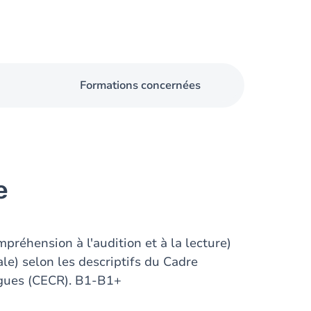
Formations concernées
e
réhension à l'audition et à la lecture)
ale) selon les descriptifs du Cadre
gues (CECR). B1-B1+