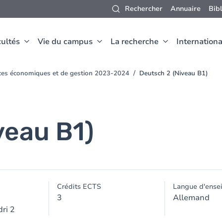
Rechercher
Annuaire
Bib
ultés
Vie du campus
La recherche
Internationa
nces économiques et de gestion 2023-2024
Deutsch 2 (Niveau B1)
veau B1)
Crédits ECTS
Langue d'ense
3
Allemand
ri 2