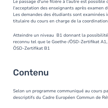
Le passage d'une filière à l'autre est possibl
l'acceptation des enseignants après examen du 
Les demandes des étudiants sont examinées in
titulaire du cours en charge de la coordinati
Atteindre un niveau B1 donnant la possibilité 
reconnu tel que le Goethe-/ÖSD-Zertifikat A1, 
ÖSD-Zertifikat B1
Contenu
Selon un programme communiqué au cours par 
descriptifs du Cadre Européen Commun de Réf