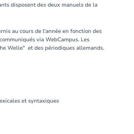
iants disposent des deux manuels de la
urnis au cours de l'année en fonction des
et communiqués via WebCampus. Les
che Welle" et des périodiques allemands.
exicales et syntaxiques