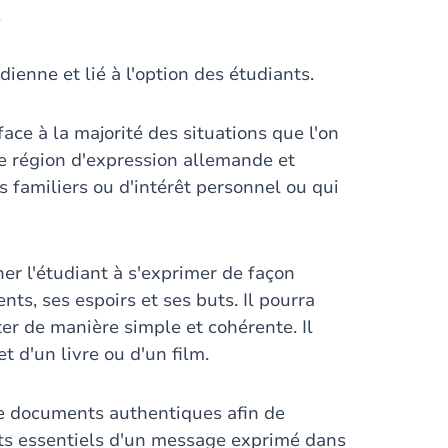
.
ienne et lié à l'option des étudiants.
face à la majorité des situations que l'on
e région d'expression allemande et
s familiers ou d'intérêt personnel ou qui
er l'étudiant à s'exprimer de façon
ts, ses espoirs et ses buts. Il pourra
er de manière simple et cohérente. Il
 d'un livre ou d'un film.
 de documents authentiques afin de
nts essentiels d'un message exprimé dans