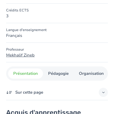
Crédits ECTS
3
Langue d'enseignement
Français
Professeur
Mekhalif Zineb
Présentation
Pédagogie
Organisation
Sur cette page
Acquis d'apprentissage
Acquis d'apprentissage