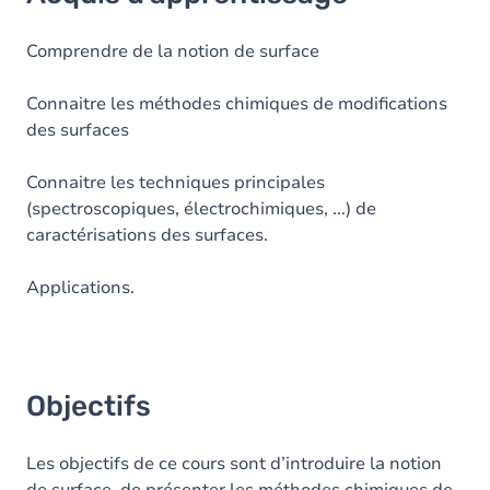
Objectifs
Contenu
Comprendre de la notion de surface
Table des matières
Connaitre les méthodes chimiques de modifications
des surfaces
Exercices
Connaitre les techniques principales
(spectroscopiques, électrochimiques, ...) de
caractérisations des surfaces.
Applications.
Objectifs
Les objectifs de ce cours sont d’introduire la notion