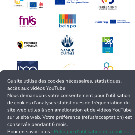
Ce site utilise des cookies nécessaires, statistiques,
accès aux vidéos YouTube.
Nous demandons votre consentement pour l’utilisation
de cookies d’analyses statistiques de fréquentation du
site web utiles à son amélioration et de vidéos YouTube
sur le site web. Votre préférence (refus/acceptation) est
conservée pendant 6 mois.
Pour en savoir plus :
Politique d’utilisation des cookies.