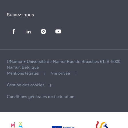
Suivez-nous
UNamur • Université de Namur Rue de Bruxelles 61, B-5000
Namur, Belgique
Mentions légales
Vie privée
Gestion des cookies
Conditions générales de facturation