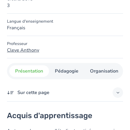
3
Langue d'enseignement
Français
Professeur
Cleve Anthony
Présentation
Pédagogie
Organisation
Sur cette page
Acquis d'apprentissage
Acquis d'apprentissage
Contenu