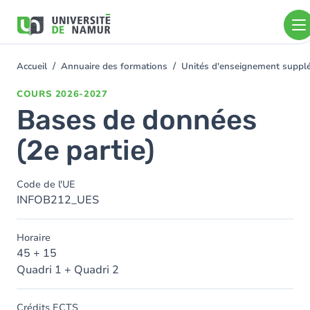
Aller au contenu principal
Aller
au
contenu
principal
Accueil
Annuaire des formations
Unités d'enseignement suppl
You
are
COURS
2026-2027
here
Bases de données
(2e partie)
Code de l'UE
INFOB212_UES
Horaire
45 + 15
Quadri 1 + Quadri 2
Crédits ECTS