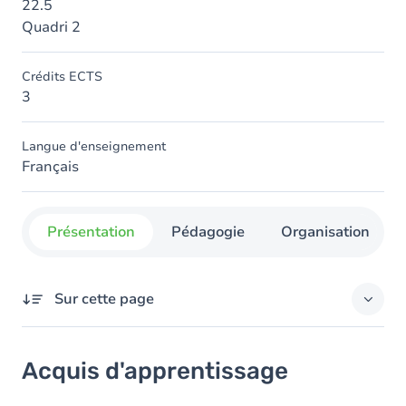
22.5
Quadri 2
Crédits ECTS
3
Langue d'enseignement
Français
Présentation
Pédagogie
Organisation
Sur cette page
Acquis d'apprentissage
Acquis d'apprentissage
Objectifs