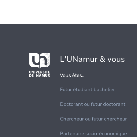
L'UNamur & vous
Vous êtes...
Futur étudiant bachelier
Doctorant ou futur doctorant
Chercheur ou futur chercheur
Partenaire socio-économique