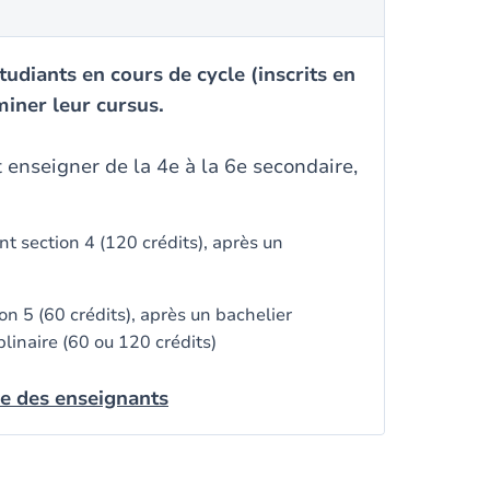
udiants en cours de cycle (inscrits en
miner leur cursus.
 enseigner de la 4e à la 6e secondaire,
 section 4 (120 crédits), après un
n 5 (60 crédits), après un bachelier
plinaire (60 ou 120 crédits)
le des enseignants