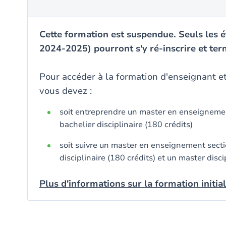
Cette formation est suspendue. Seuls les ét
2024-2025) pourront s'y ré-inscrire et ter
Pour accéder à la formation d'enseignant et
vous devez :
soit entreprendre un master en enseignement
bachelier disciplinaire (180 crédits)
soit suivre un master en enseignement sectio
disciplinaire (180 crédits) et un master disci
Plus d'informations sur la formation initia