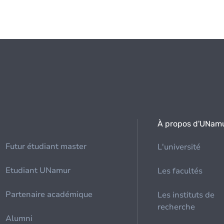
À propos d'UNam
Futur étudiant master
L'université
Etudiant UNamur
Les facultés
Partenaire académique
Les instituts de
recherche
Alumni