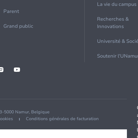
La vie du campus
Parent
Recherches &
Grand public
Innovations
Université & Soci
Soutenir l'UNamu
 B-5000 Namur, Belgique
cookies
Conditions générales de facturation