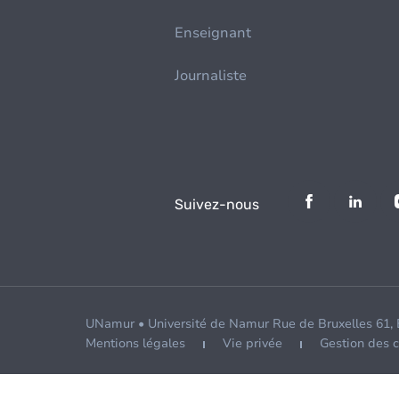
Enseignant
Journaliste
Suivez-nous
UNamur • Université de Namur Rue de Bruxelles 61,
Mentions légales
Vie privée
Gestion des 