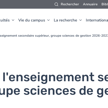
Rechercher
Annuaire
Bib
ultés
Vie du campus
La recherche
Internationa
nseignement secondaire supérieur, groupe sciences de gestion 2026-202
 l'enseignement s
oupe sciences de g