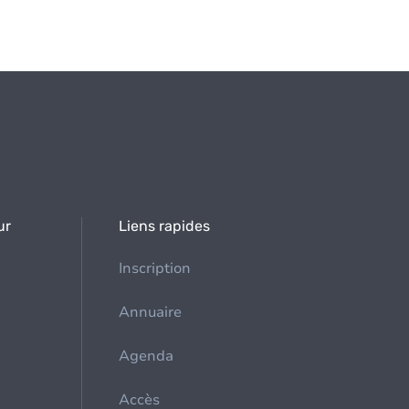
ur
Liens rapides
Inscription
Annuaire
Agenda
Accès