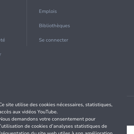
Emplois
Bibliothèques
été
Se connecter
r
Ce site utilise des cookies nécessaires, statistiques,
accès aux vidéos YouTube.
Nous demandons votre consentement pour
l’utilisation de cookies d’analyses statistiques de
fréquentation du site web utiles à son amélioration