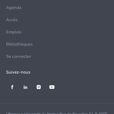
Agenda
Accès
Emplois
Bibliothèques
Se connecter
Suivez-nous
UNamur • Université de Namur Rue de Bruxelles 61, B-5000