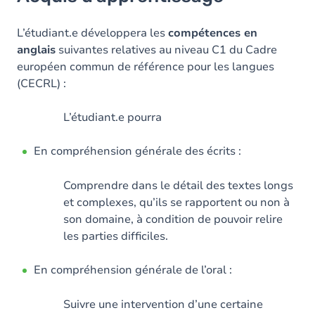
Objectifs
Contenu
L’étudiant.e développera les
compétences en
anglais
suivantes relatives au niveau C1 du Cadre
Table des matières
européen commun de référence pour les langues
(CECRL) :
Exercices
L’étudiant.e pourra
En compréhension générale des écrits :
Comprendre dans le détail des textes longs
et complexes, qu’ils se rapportent ou non à
son domaine, à condition de pouvoir relire
les parties difficiles.
En compréhension générale de l’oral :
Suivre une intervention d’une certaine