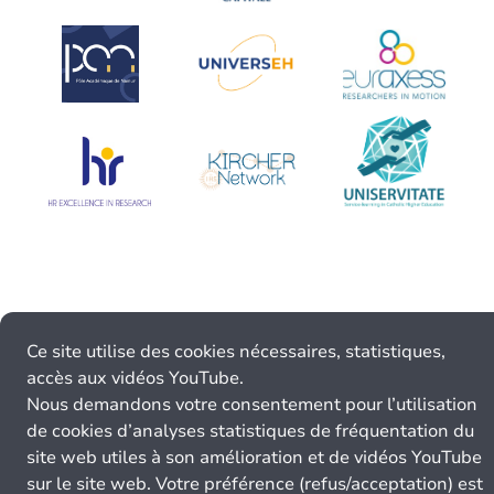
Ce site utilise des cookies nécessaires, statistiques,
accès aux vidéos YouTube.
Nous demandons votre consentement pour l’utilisation
de cookies d’analyses statistiques de fréquentation du
site web utiles à son amélioration et de vidéos YouTube
sur le site web. Votre préférence (refus/acceptation) est