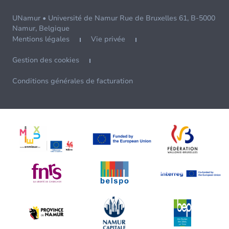
UNamur • Université de Namur Rue de Bruxelles 61, B-5000
Namur, Belgique
Mentions légales
Vie privée
Gestion des cookies
Conditions générales de facturation