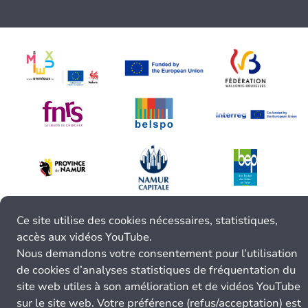
Ce site utilise des cookies nécessaires, statistiques,
accès aux vidéos YouTube.
Nous demandons votre consentement pour l’utilisation
de cookies d’analyses statistiques de fréquentation du
site web utiles à son amélioration et de vidéos YouTube
sur le site web. Votre préférence (refus/acceptation) est