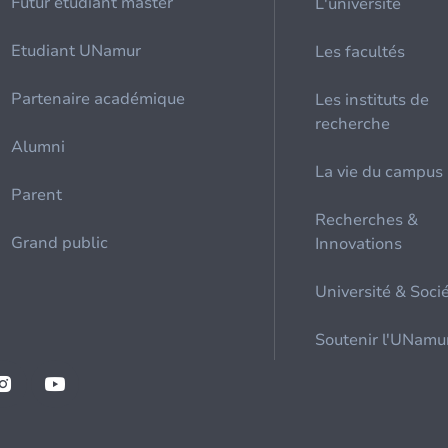
Futur étudiant master
L'université
Etudiant UNamur
Les facultés
Partenaire académique
Les instituts de
recherche
Alumni
La vie du campus
Parent
Recherches &
Grand public
Innovations
Université & Soci
Soutenir l'UNamu