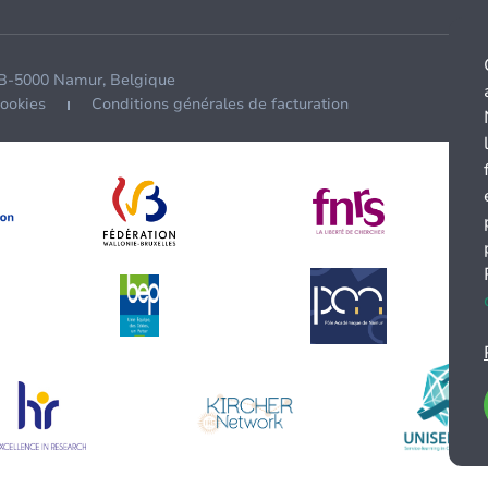
 B-5000 Namur, Belgique
cookies
Conditions générales de facturation