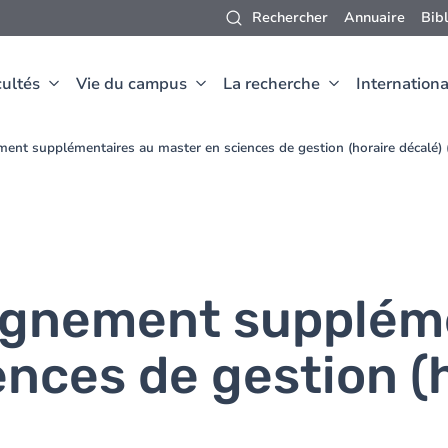
Rechercher
Annuaire
Bib
ultés
Vie du campus
La recherche
Internationa
ment supplémentaires au master en sciences de gestion (horaire décalé
ignement supplém
nces de gestion (h