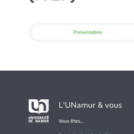
Présentation
L'UNamur & vous
Vous êtes...