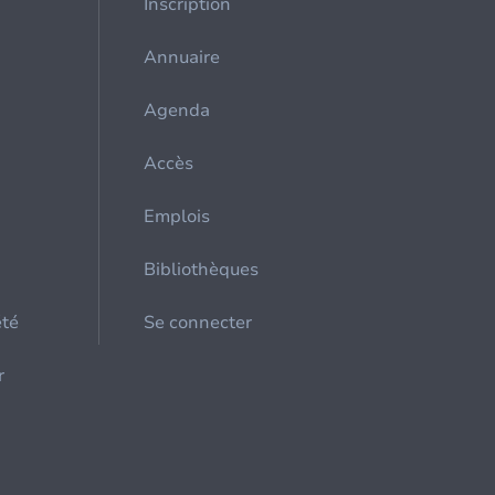
Inscription
Annuaire
Agenda
Accès
Emplois
Bibliothèques
été
Se connecter
r