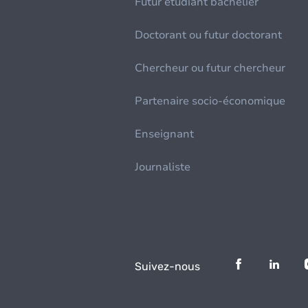
Futur étudiant bachelier
Doctorant ou futur doctorant
Chercheur ou futur chercheur
Partenaire socio-économique
Enseignant
Journaliste
Suivez-nous