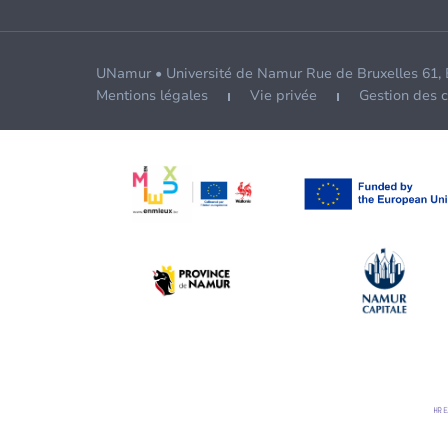
UNamur • Université de Namur Rue de Bruxelles 61,
Mentions légales
Vie privée
Gestion des 