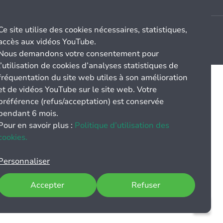
Ce site utilise des cookies nécessaires, statistiques,
accès aux vidéos YouTube.
Nous demandons votre consentement pour
l’utilisation de cookies d’analyses statistiques de
fréquentation du site web utiles à son amélioration
et de vidéos YouTube sur le site web. Votre
préférence (refus/acceptation) est conservée
pendant 6 mois.
Pour en savoir plus :
Politique d’utilisation des
cookies.
Personnaliser
Accepter
Refuser