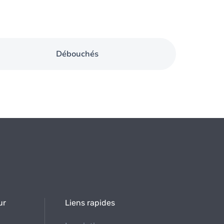
Débouchés
ur
Liens rapides