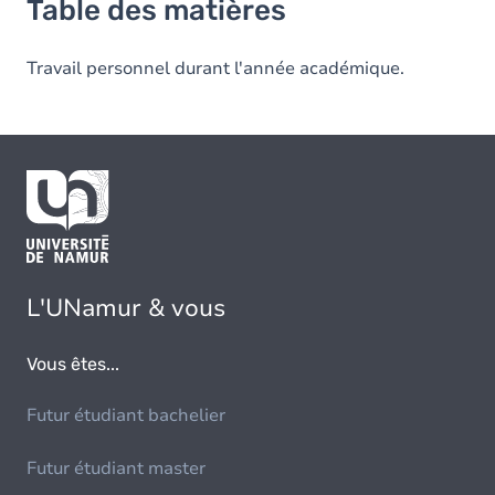
Table des matières
Travail personnel durant l'année académique.
L'UNamur & vous
Vous êtes...
Futur étudiant bachelier
Futur étudiant master