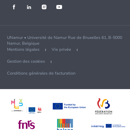
UNamur • Université de Namur Rue de Bruxelles 61, B-5000
Namur, Belgique
Mentions légales
Vie privée
Gestion des cookies
Conditions générales de facturation