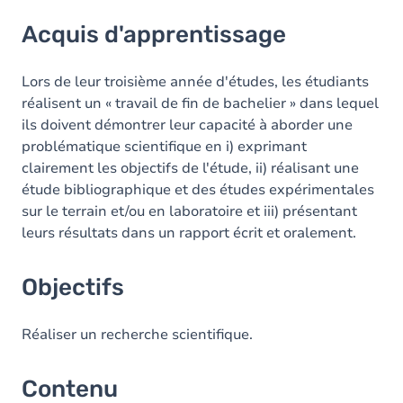
Acquis d'apprentissage
Acquis d'apprentissage
Objectifs
Contenu
Lors de leur troisième année d'études, les étudiants
réalisent un « travail de fin de bachelier » dans lequel
Table des matières
ils doivent démontrer leur capacité à aborder une
problématique scientifique en i) exprimant
clairement les objectifs de l'étude, ii) réalisant une
étude bibliographique et des études expérimentales
sur le terrain et/ou en laboratoire et iii) présentant
leurs résultats dans un rapport écrit et oralement.
Objectifs
Réaliser un recherche scientifique.
Contenu