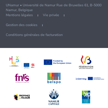
UNamur • Université de Namur Rue de Bruxelles 61, B-5000
Namur, Belgique
Mentions légales
Vie privée
Gestion des cookies
Conditions générales de facturation