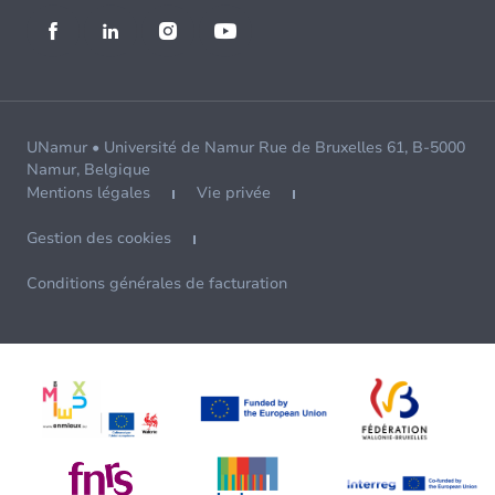
UNamur • Université de Namur Rue de Bruxelles 61, B-5000
Namur, Belgique
Mentions légales
Vie privée
Gestion des cookies
Conditions générales de facturation