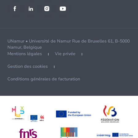
UNamur • Université de Namur Rue de Bruxelles 61, B-5000
Namur, Belgique
Mentions légales
Vie privée
Gestion des cookies
Conditions générales de facturation