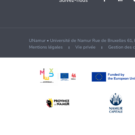
Suivez-nous
UNamur • Université de Namur Rue de Bruxelles 61,
Mentions légales
Vie privée
Gestion des 