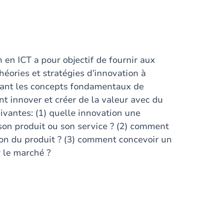
 en ICT a pour objectif de fournir aux
éories et stratégies d’innovation à
itant les concepts fondamentaux de
nt innover et créer de la valeur avec du
uivantes: (1) quelle innovation une
 son produit ou son service ? (2) comment
tion du produit ? (3) comment concevoir un
r le marché ?