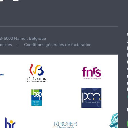
 B-5000 Namur, Belgique
cookies
Conditions générales de facturation