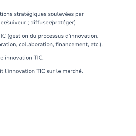
tions stratégiques soulevées par
r/suiveur ; diffuser/protéger).
TIC (gestion du processus d’innovation,
oration, collaboration, financement, etc.).
e innovation TIC.
t l’innovation TIC sur le marché.