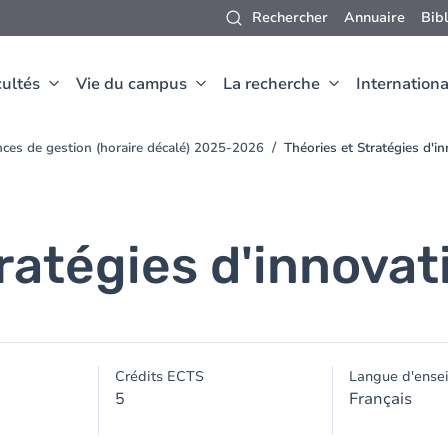
Rechercher
Annuaire
Bib
ultés
Vie du campus
La recherche
Internationa
nces de gestion (horaire décalé) 2025-2026
Théories et Stratégies d'i
ratégies d'innovat
Crédits ECTS
Langue d'ense
5
Français