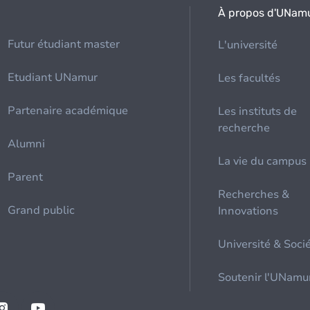
À propos d'UNam
Futur étudiant master
L'université
Etudiant UNamur
Les facultés
Partenaire académique
Les instituts de
recherche
Alumni
La vie du campus
Parent
Recherches &
Grand public
Innovations
Université & Soci
Soutenir l'UNamu