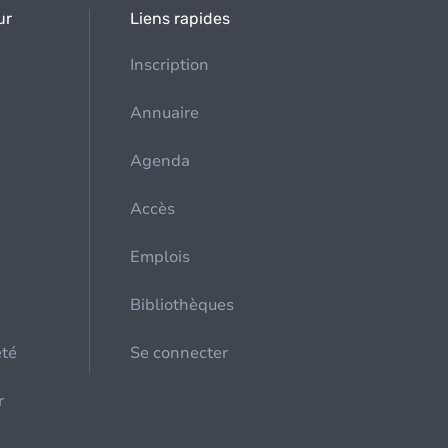
ur
Liens rapides
Inscription
Annuaire
Agenda
Accès
Emplois
Bibliothèques
été
Se connecter
r