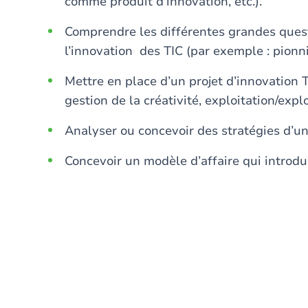
comme produit d’innovation, etc.).
Comprendre les différentes grandes ques
l’innovation des TIC (par exemple : pionnie
Mettre en place d’un projet d’innovation 
gestion de la créativité, exploitation/expl
Analyser ou concevoir des stratégies d’un
Concevoir un modèle d’affaire qui introdui