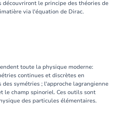
ls découvriront le principe des théories de
imatière via l'équation de Dirac.
-tendent toute la physique moderne:
étries continues et discrètes en
ns des symétries ; l'approche lagrangienne
et le champ spinoriel. Ces outils sont
 physique des particules élémentaires.