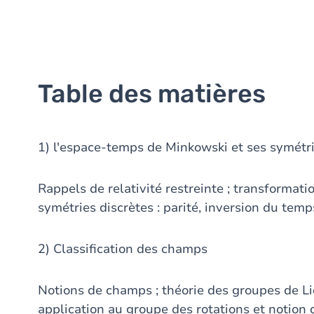
Table des matières
1) l'espace-temps de Minkowski et ses symétr
Rappels de relativité restreinte ; transformati
symétries discrètes : parité, inversion du tem
2) Classification des champs
Notions de champs ; théorie des groupes de Lie
application au groupe des rotations et notion 