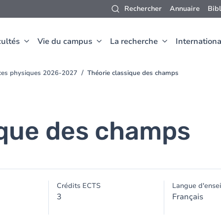
Rechercher
Annuaire
Bib
ultés
Vie du campus
La recherche
Internationa
nces physiques 2026-2027
Théorie classique des champs
ique des champs
Crédits ECTS
Langue d'ense
3
Français