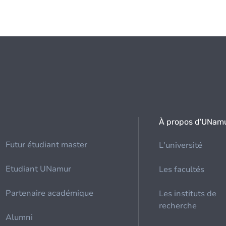
À propos d'UNam
Futur étudiant master
L'université
Etudiant UNamur
Les facultés
Partenaire académique
Les instituts de
recherche
Alumni