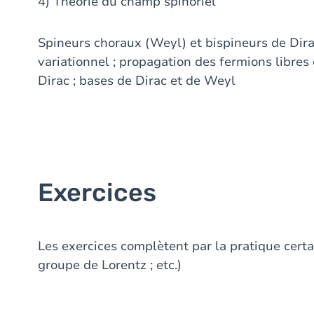
4) Théorie du champ spinoriel
Spineurs choraux (Weyl) et bispineurs de Dirac
variationnel ; propagation des fermions libres 
Dirac ; bases de Dirac et de Weyl
Exercices
Les exercices complètent par la pratique certa
groupe de Lorentz ; etc.)