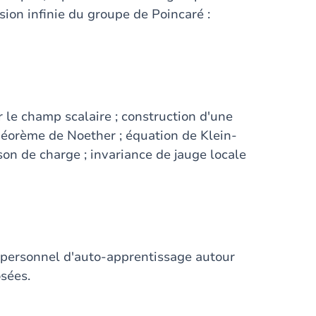
sion infinie du groupe de Poincaré :
 le champ scalaire ; construction d'une
théorème de Noether ; équation de Klein-
on de charge ; invariance de jauge locale
l personnel d'auto-apprentissage autour
osées.