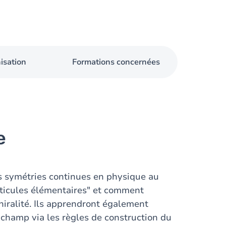
isation
Formations concernées
e
es symétries continues en physique au
articules élémentaires" et comment
chiralité. Ils apprendront également
 champ via les règles de construction du