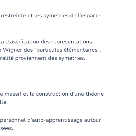
restreinte et les symétries de l'espace-
la classification des représentations
 de Wigner des "particules élémentaires".
ralité proviennent des symétries.
e massif et la construction d'une théorie
le.
l personnel d'auto-apprentissage autour
osées.