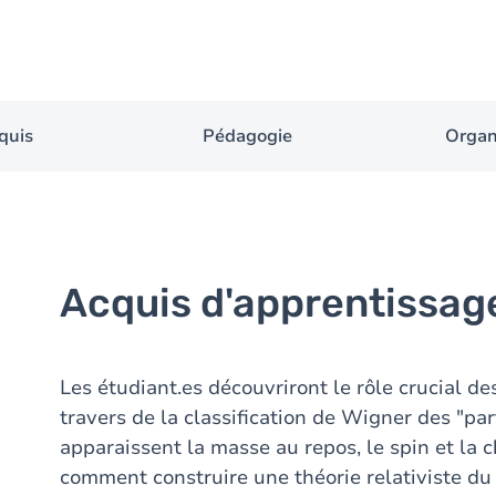
quis
Pédagogie
Organ
Acquis d'apprentissag
Les étudiant.es découvriront le rôle crucial d
travers de la classification de Wigner des "p
apparaissent la masse au repos, le spin et la 
comment construire une théorie relativiste du