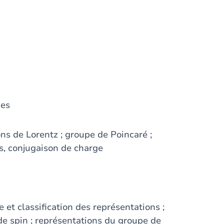
ies
ons de Lorentz ; groupe de Poincaré ;
ps, conjugaison de charge
 et classification des représentations ;
de spin ; représentations du groupe de