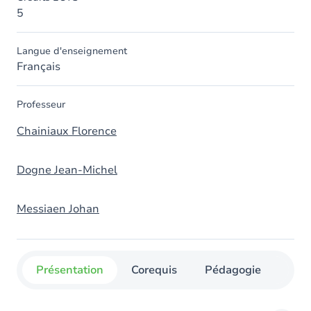
5
Langue d'enseignement
Français
Professeur
Chainiaux Florence
Dogne Jean-Michel
Messiaen Johan
Présentation
Corequis
Pédagogie
Org