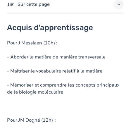
Sur cette page
Acquis d'apprentissage
Acquis d'apprentissage
Objectifs
Contenu
Pour J Messiaen (10h) :
Table des matières
- Aborder la matière de manière transversale
Exercices
- Maîtriser le vocabulaire relatif à la matière
- Mémoriser et comprendre les concepts principaux
de la biologie moléculaire
Pour JM Dogné (12h) :