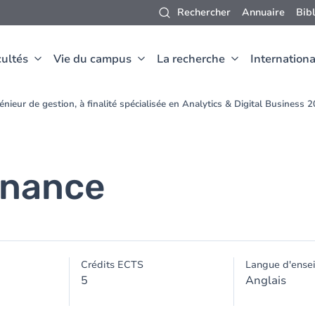
Rechercher
Annuaire
Bib
ultés
Vie du campus
La recherche
Internationa
nieur de gestion, à finalité spécialisée en Analytics & Digital Business
inance
Crédits ECTS
Langue d'ense
5
Anglais