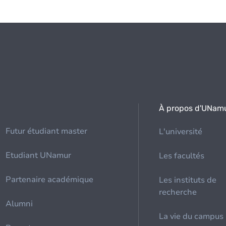
À propos d'UNam
Futur étudiant master
L'université
Etudiant UNamur
Les facultés
Partenaire académique
Les instituts de
recherche
Alumni
La vie du campus