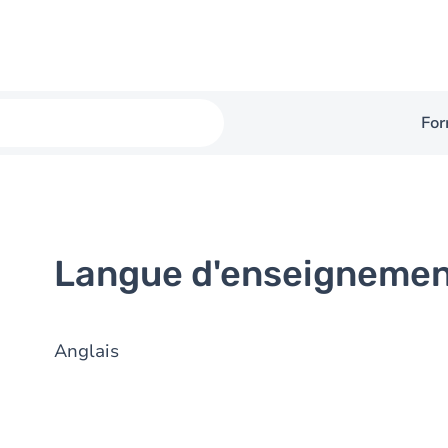
For
Langue d'enseigneme
Anglais