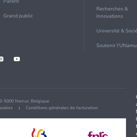
Parent
Recherches &
Grand public
Innovations
Université & Soci
Soutenir l'UNamu
 B-5000 Namur, Belgique
cookies
Conditions générales de facturation