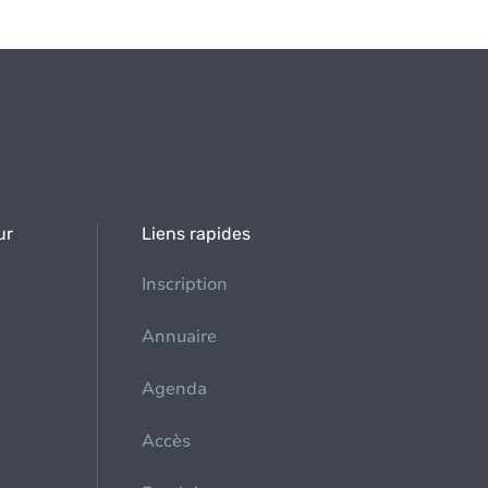
ur
Liens rapides
Inscription
Annuaire
Agenda
Accès