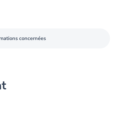
mations concernées
nt