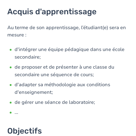
Acquis d'apprentissage
Acquis d'apprentissage
Objectifs
Contenu
Au terme de son apprentissage, l’étudiant(e) sera en
mesure :
d'intégrer une équipe pédagique dans une école
secondaire;
de proposer et de présenter à une classe du
secondaire une séquence de cours;
d'adapter sa méthodologie aux conditions
d'enseignement;
de gérer une séance de laboratoire;
...
Objectifs