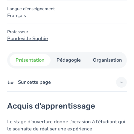
Langue d'enseignement
Français
Professeur
Pondeville Sophie
Présentation
Pédagogie
Organisation
Sur cette page
Acquis d'apprentissage
Acquis d'apprentissage
Contenu
Le stage d’ouverture donne l’occasion à l’étudiant qui
le souhaite de réaliser une expérience