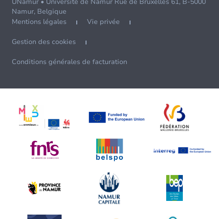
UNamur • Université de Namur Rue de Bruxelles 61, B-5000
Namur, Belgique
Mentions légales
Vie privée
Gestion des cookies
Conditions générales de facturation