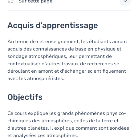
Sur cette page
Acquis d'apprentissage
Acquis d'apprentissage
Objectifs
Au terme de cet enseignement, les étudiants auront
acquis des connaissances de base en physique et
sondage atmosphériques, leur permettant de
contextualiser d'autres travaux de recherches se
déroulant en amont et d'échanger scientifiquement
avec les atmosphéristes.
Objectifs
Ce cours explique les grands phénomènes physico-
chimiques des atmosphères, celles de la terre et
d'autres planètes. Il explique comment sont sondées
et analysées ces atmosphères.