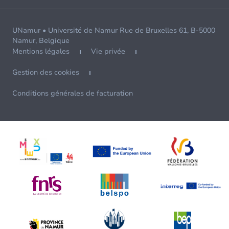
UNamur • Université de Namur Rue de Bruxelles 61, B-5000
Namur, Belgique
Mentions légales
Vie privée
Gestion des cookies
Conditions générales de facturation