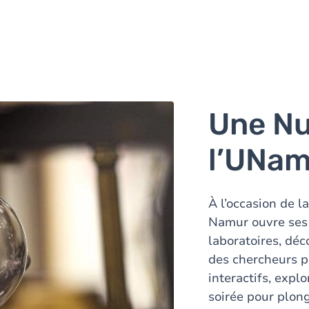
Une Nu
l’UNam
À l’occasion de l
Namur ouvre ses 
laboratoires, déc
des chercheurs pa
interactifs, expl
soirée pour plong