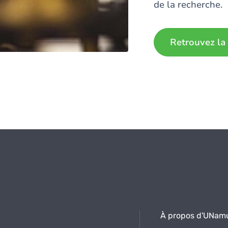
de la recherche.
Retrouvez la
À propos d'UNam