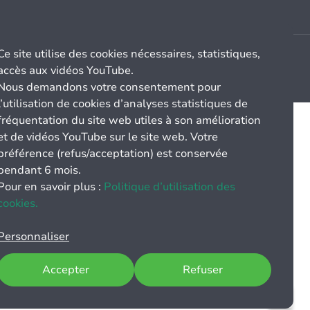
Ce site utilise des cookies nécessaires, statistiques,
accès aux vidéos YouTube.
Nous demandons votre consentement pour
l’utilisation de cookies d’analyses statistiques de
fréquentation du site web utiles à son amélioration
et de vidéos YouTube sur le site web. Votre
préférence (refus/acceptation) est conservée
pendant 6 mois.
Pour en savoir plus :
Politique d’utilisation des
cookies.
Personnaliser
Accepter
Refuser