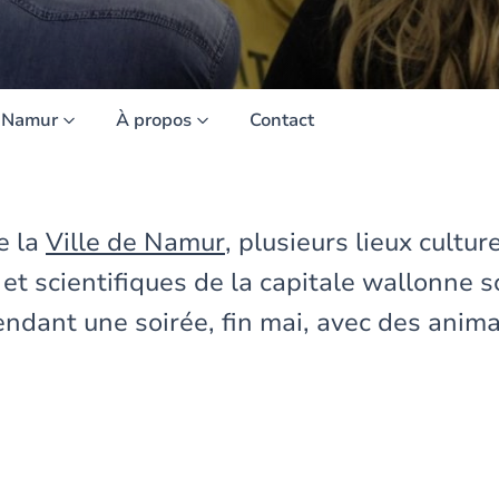
UNamur
À propos
Contact
de la
Ville de Namur
, plusieurs lieux cultur
et scientifiques de la capitale wallonne s
endant une soirée, fin mai, avec des anim