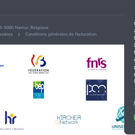
 B-5000 Namur, Belgique
cookies
Conditions générales de facturation