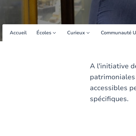
Accueil
Écoles
Curieux
Communauté 
A l'initiative 
patrimoniales 
accessibles p
spécifiques.