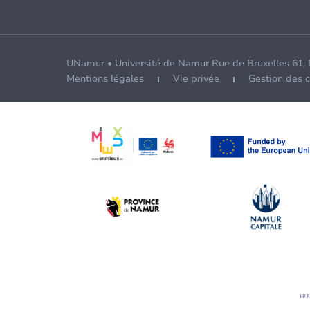
UNamur • Université de Namur Rue de Bruxelles 61,
Mentions légales
Vie privée
Gestion des 