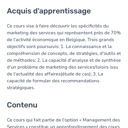
Acquis d'apprentissage
Acquis d'apprentissage
Contenu
Table des matières
Ce cours vise à faire découvrir les spécificités du
marketing des services qui représentent près de 70%
de l'activité économique en Belgique. Trois grands
objectifs sont poursuivis: 1. La connaissance et la
compréhension de concepts, de stratégies, d'outils et
de méthodes; 2. La capacité d'analyse et de synthèse
d'un problème de marketing des services/loisirs issu
de l'actualité des affaires(étude de cas); 3. La
capacité de formuler des recommandations
stratégiques.
Contenu
Ce cours qui fait partie de l'option « Management des
Services » constitue un approfondissement des cours