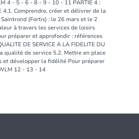
 4 - 5 - 6 - 8 - 9 - 10 - 11 PARTIE 4 :
1. Comprendre, créer et délivrer de la
Saintrond (Fortis) : le 26 mars et le 2
aleur à travers les services de loisirs
our préparer et approfondir : références
 QUALITE DE SERVICE A LA FIDELITE DU
 qualité de service 5.2. Mettre en place
ns et développer la fidélité Pour préparer
LWLM 12 - 13 - 14