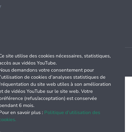
r
Ce site utilise des cookies nécessaires, statistiques,
accès aux vidéos YouTube.
Nous demandons votre consentement pour
l’utilisation de cookies d’analyses statistiques de
fréquentation du site web utiles à son amélioration
et de vidéos YouTube sur le site web. Votre
préférence (refus/acceptation) est conservée
pendant 6 mois.
Pour en savoir plus :
Politique d’utilisation des
cookies.