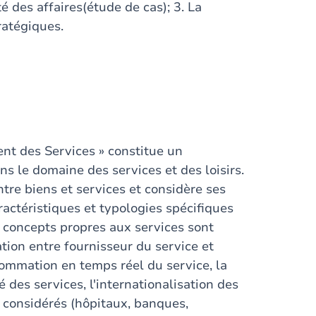
té des affaires(étude de cas); 3. La
ratégiques.
ent des Services » constitue un
 le domaine des services et des loisirs.
ntre biens et services et considère ses
ractéristiques et typologies spécifiques
s concepts propres aux services sont
ation entre fournisseur du service et
sommation en temps réel du service, la
é des services, l'internationalisation des
t considérés (hôpitaux, banques,