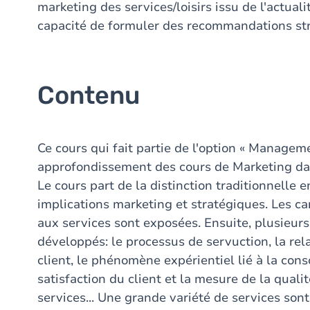
marketing des services/loisirs issu de l'actuali
capacité de formuler des recommandations st
Contenu
Ce cours qui fait partie de l'option « Managem
approfondissement des cours de Marketing dans
Le cours part de la distinction traditionnelle e
implications marketing et stratégiques. Les ca
aux services sont exposées. Ensuite, plusieur
développés: le processus de servuction, la rel
client, le phénomène expérientiel lié à la con
satisfaction du client et la mesure de la qualit
services... Une grande variété de services son