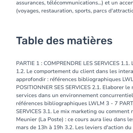
assurances, télécommunications...) et un accent 
(voyages, restauration, sports, parcs d'attractio
Table des matières
PARTIE 1 : COMPRENDRE LES SERVICES 1.1. Les
1.2. Le comportement du client dans les intera
approfondir : références bibliographiques L
POSITIONNER SES SERVICES 2.1. Elaborer le mo
services dans un environnement concurrentiel 
références bibliographiques LWLM 3 - 7 PA
SERVICES 3.1. Le mix marketing ou comment me
Meunier (La Poste) : ce cours aura lieu dans le
mars de 13h à 19h 3.2. Les leviers d'action du