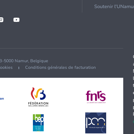
Soutenir l'UNamu
 B-5000 Namur, Belgique
cookies
Conditions générales de facturation