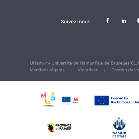
Suivez-nous
UNamur • Université de Namur Rue de Bruxelles 61,
Mentions légales
Vie privée
Gestion des 