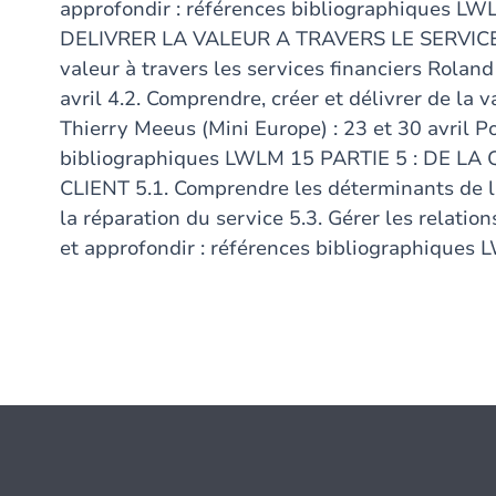
approfondir : références bibliographiques LWLM
DELIVRER LA VALEUR A TRAVERS LE SERVICE 4.
valeur à travers les services financiers Roland 
avril 4.2. Comprendre, créer et délivrer de la v
Thierry Meeus (Mini Europe) : 23 et 30 avril P
bibliographiques LWLM 15 PARTIE 5 : DE LA
CLIENT 5.1. Comprendre les déterminants de la
la réparation du service 5.3. Gérer les relatio
et approfondir : références bibliographiques 