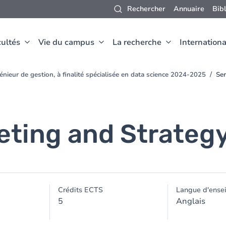
Rechercher
Annuaire
Bib
ultés
Vie du campus
La recherche
Internationa
nieur de gestion, à finalité spécialisée en data science 2024-2025
Ser
eting and Strateg
Crédits ECTS
Langue d'ense
5
Anglais