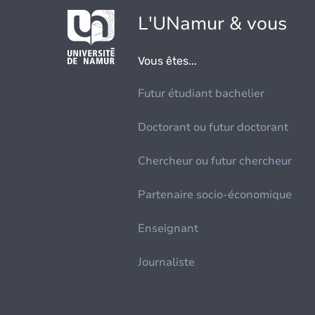
L'UNamur & vous
Vous êtes...
Futur étudiant bachelier
Doctorant ou futur doctorant
Chercheur ou futur chercheur
Partenaire socio-économique
Enseignant
Journaliste