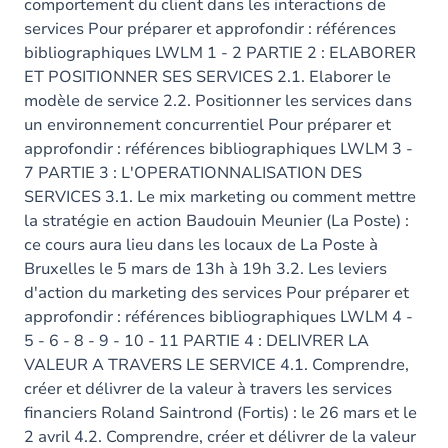
comportement du client dans les interactions de
services Pour préparer et approfondir : références
bibliographiques LWLM 1 - 2 PARTIE 2 : ELABORER
ET POSITIONNER SES SERVICES 2.1. Elaborer le
modèle de service 2.2. Positionner les services dans
un environnement concurrentiel Pour préparer et
approfondir : références bibliographiques LWLM 3 -
7 PARTIE 3 : L'OPERATIONNALISATION DES
SERVICES 3.1. Le mix marketing ou comment mettre
la stratégie en action Baudouin Meunier (La Poste) :
ce cours aura lieu dans les locaux de La Poste à
Bruxelles le 5 mars de 13h à 19h 3.2. Les leviers
d'action du marketing des services Pour préparer et
approfondir : références bibliographiques LWLM 4 -
5 - 6 - 8 - 9 - 10 - 11 PARTIE 4 : DELIVRER LA
VALEUR A TRAVERS LE SERVICE 4.1. Comprendre,
créer et délivrer de la valeur à travers les services
financiers Roland Saintrond (Fortis) : le 26 mars et le
2 avril 4.2. Comprendre, créer et délivrer de la valeur