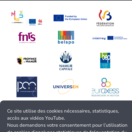
Ce site utilise des cookies nécessaires, statistiques,
accès aux vidéos YouTube.
Nous demandons votre consentement pour l’utilisation