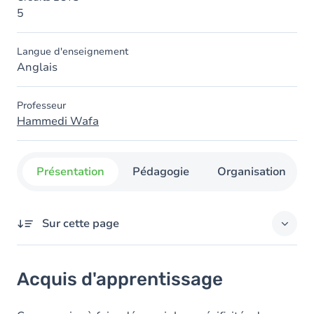
5
Langue d'enseignement
Anglais
Professeur
Hammedi Wafa
Présentation
Pédagogie
Organisation
Sur cette page
Acquis d'apprentissage
Acquis d'apprentissage
Contenu