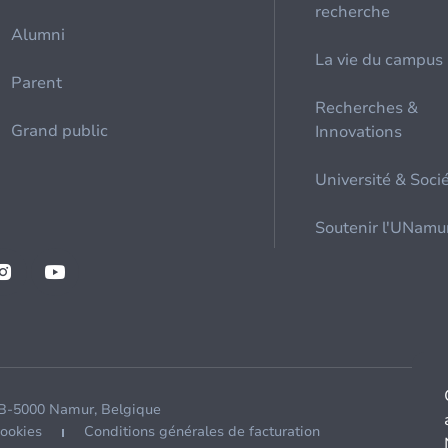
recherche
Alumni
La vie du campus
Parent
Recherches &
Grand public
Innovations
Université & Soci
Soutenir l'UNamu
 B-5000 Namur, Belgique
cookies
Conditions générales de facturation