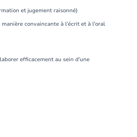
formation et jugement raisonné)
anière convaincante à l'écrit et à l'oral
llaborer efficacement au sein d'une