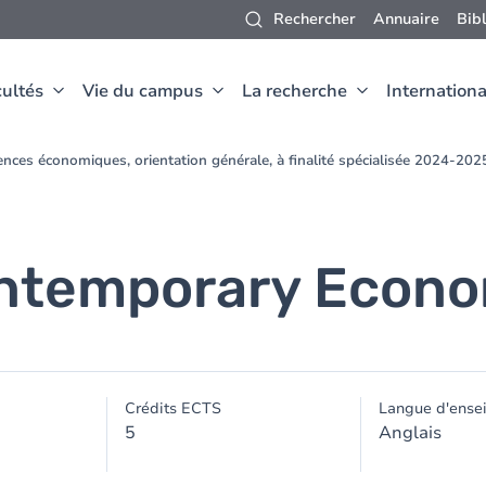
Rechercher
Annuaire
Bib
ultés
Vie du campus
La recherche
Internationa
nces économiques, orientation générale, à finalité spécialisée 2024-202
ntemporary Econo
Crédits ECTS
Langue d'ense
5
Anglais