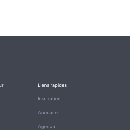
ur
Liens rapides
Inscription
Annuaire
Agenda