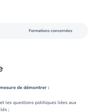
Formations concernées
e
n mesure de démontrer :
 les questions politiques liées aux
lés ;