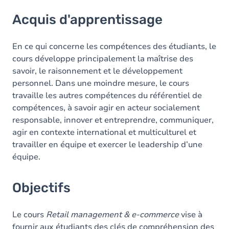
Acquis d'apprentissage
Acquis d'apprentissage
Objectifs
Contenu
En ce qui concerne les compétences des étudiants, le
cours développe principalement la maîtrise des
savoir, le raisonnement et le développement
personnel. Dans une moindre mesure, le cours
travaille les autres compétences du référentiel de
compétences, à savoir agir en acteur socialement
responsable, innover et entreprendre, communiquer,
agir en contexte international et multiculturel et
travailler en équipe et exercer le leadership d’une
équipe.
Objectifs
Le cours
Retail management & e-commerce
vise à
fournir aux étudiants des clés de compréhension des