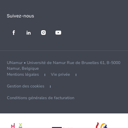
Suivez-nous
UNamur • Université de Namur Rue de Bruxelles 61, B-5000
Namur, Belgique
Mentions légales
Vie privée
Gestion des cookies
Conditions générales de facturation