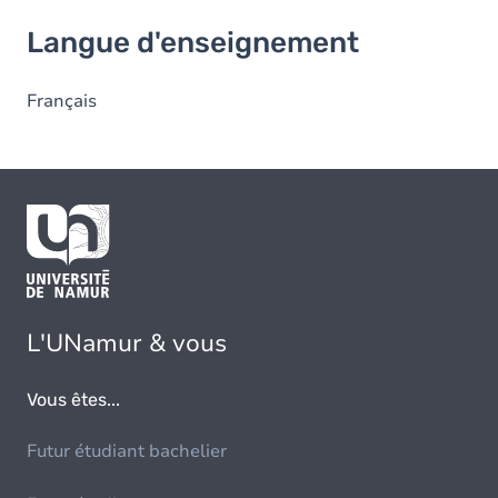
Langue d'enseignement
Langue d'enseignement
Français
L'UNamur & vous
Vous êtes...
Futur étudiant bachelier