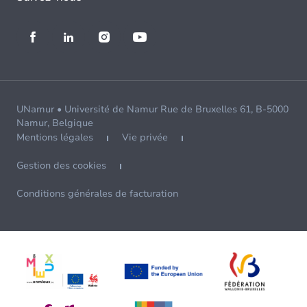
UNamur • Université de Namur Rue de Bruxelles 61, B-5000
Namur, Belgique
Mentions légales
Vie privée
Gestion des cookies
Conditions générales de facturation