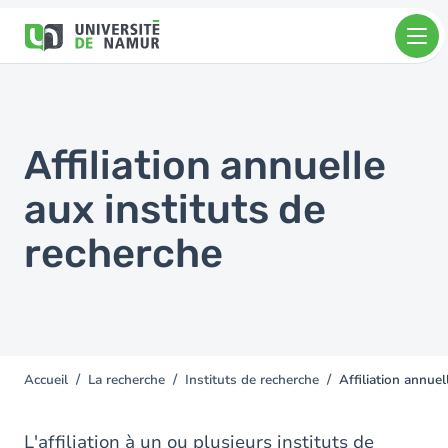
Aller au contenu principal
Aller
au
contenu
principal
Affiliation annuelle
aux instituts de
recherche
Accueil
La recherche
Instituts de recherche
Affiliation annuel
You
are
here
L'affiliation à un ou plusieurs instituts de