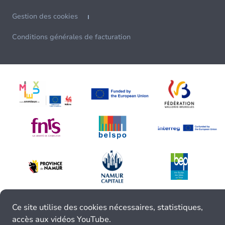
Gestion des cookies
Conditions générales de facturation
Ce site utilise des cookies nécessaires, statistiques,
accès aux vidéos YouTube.