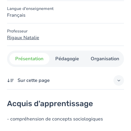
Langue d'enseignement
Français
Professeur
Rigaux Natalie
Présentation
Pédagogie
Organisation
Sur cette page
Acquis d'apprentissage
Acquis d'apprentissage
Objectifs
Contenu
- compréhension de concepts sociologiques
Exercices