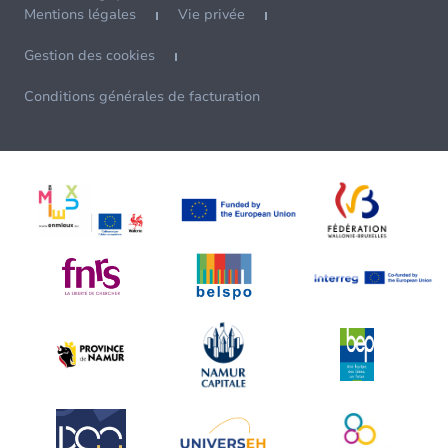
Mentions légales
Vie privée
Gestion des cookies
Conditions générales de facturation