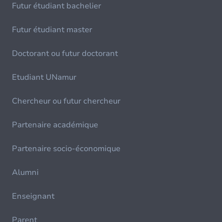
Futur étudiant bachelier
Futur étudiant master
Doctorant ou futur doctorant
Etudiant UNamur
Chercheur ou futur chercheur
Partenaire académique
Partenaire socio-économique
Alumni
Enseignant
Parent