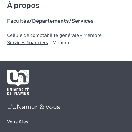
À propos
Facultés/Départements/Services
Cellule de comptabilité générale
- Membre
Services financiers
- Membre
L'UNamur & vous
Vous êtes...