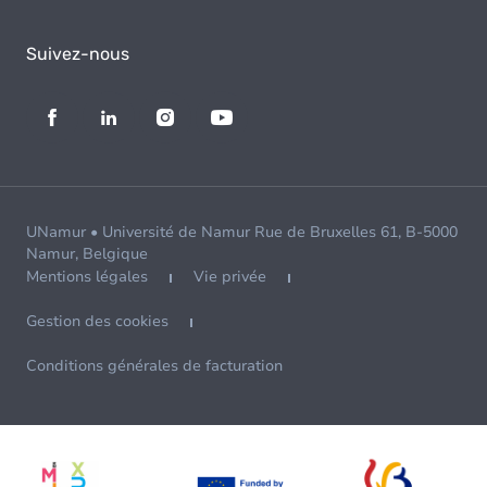
Suivez-nous
UNamur • Université de Namur Rue de Bruxelles 61, B-5000
Namur, Belgique
Mentions légales
Vie privée
Gestion des cookies
Conditions générales de facturation