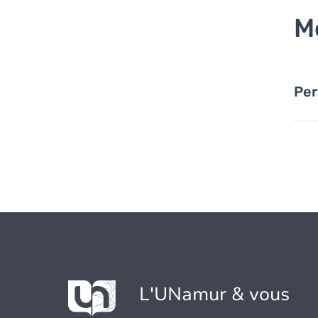
M
Per
L'UNamur & vous