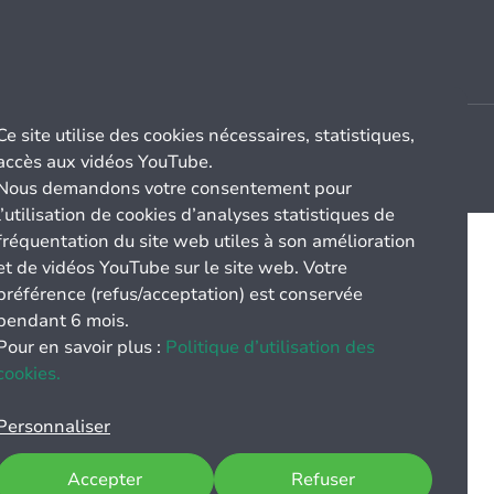
Ce site utilise des cookies nécessaires, statistiques,
accès aux vidéos YouTube.
Nous demandons votre consentement pour
l’utilisation de cookies d’analyses statistiques de
fréquentation du site web utiles à son amélioration
et de vidéos YouTube sur le site web. Votre
préférence (refus/acceptation) est conservée
pendant 6 mois.
Pour en savoir plus :
Politique d’utilisation des
cookies.
Personnaliser
Accepter
Refuser