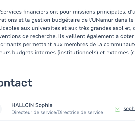
Services financiers ont pour missions principales, d'
rations et la gestion budgétaire de l'UNamur dans le
icables aux universités et aux très grandes asbl et, d'
entions de recherche. Ils veillent également à doter l
formants permettant aux membres de la communauté u
eurs budgets internes (institutionnels) et externes (
ontact
HALLOIN
Sophie
soph
Directeur de service/Directrice de service