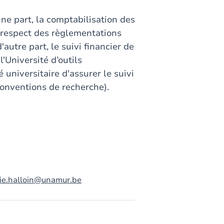
une part, la comptabilisation des
 respect des règlementations
autre part, le suivi financier de
'Université d’outils
niversitaire d'assurer le suivi
conventions de recherche).
ie.halloin@unamur.be