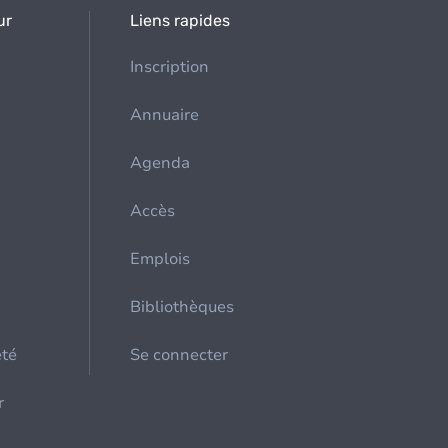
ur
Liens rapides
Inscription
Annuaire
Agenda
Accès
Emplois
Bibliothèques
été
Se connecter
r