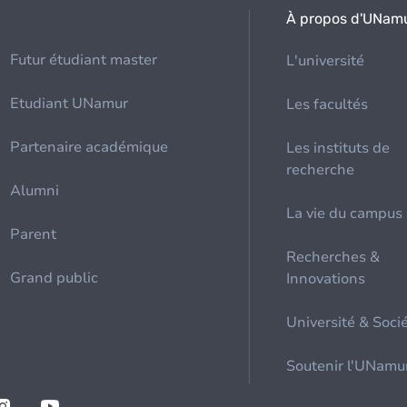
À propos d'UNam
Futur étudiant master
L'université
Etudiant UNamur
Les facultés
Partenaire académique
Les instituts de
recherche
Alumni
La vie du campus
Parent
Recherches &
Grand public
Innovations
Université & Soci
Soutenir l'UNamu