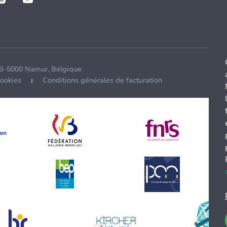
 B-5000 Namur, Belgique
cookies
Conditions générales de facturation