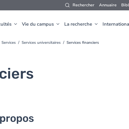
Rechercher
Annuaire
Bib
ultés
Vie du campus
La recherche
Internationa
Services
Services universitaires
Services financiers
ciers
 propos