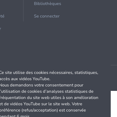
Bibliothèques
été
Se connecter
r
Ce site utilise des cookies nécessaires, statistiques,
accès aux vidéos YouTube.
Nous demandons votre consentement pour
l’utilisation de cookies d’analyses statistiques de
fréquentation du site web utiles à son amélioration
et de vidéos YouTube sur le site web. Votre
préférence (refus/acceptation) est conservée
pendant 6 mois.