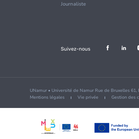
Journaliste
Suivez-nous
UNamur • Université de Namur Rue de Bruxelles 61,
Mentions légales
Vie privée
Gestion des 