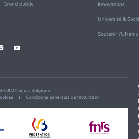
Grand public
Innovations
Université & Soci
Soutenir l'UNamu
 B-5000 Namur, Belgique
cookies
Conditions générales de facturation