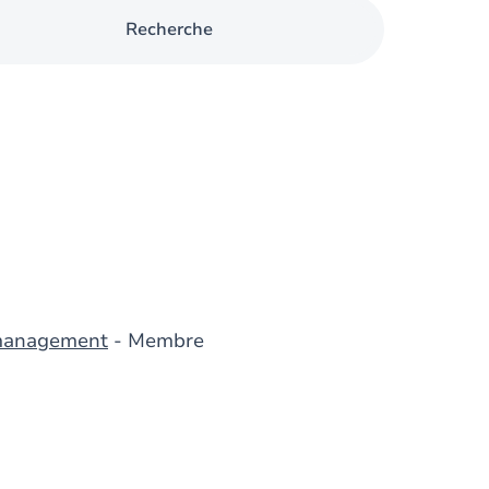
Recherche
 management
- Membre