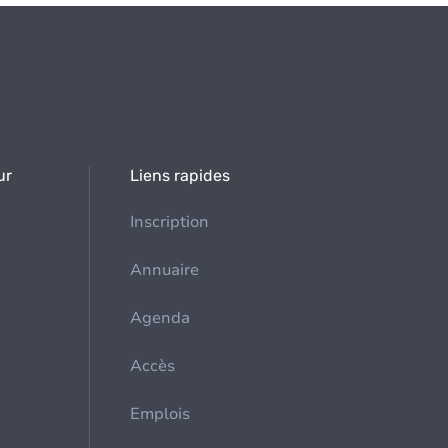
ur
Liens rapides
Inscription
Annuaire
Agenda
Accès
Emplois