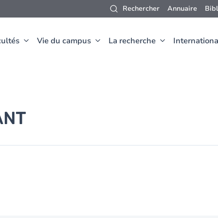
Rechercher
Annuaire
Bib
ultés
Vie du campus
La recherche
Internationa
ANT