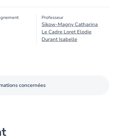
ignement
Professeur
Sikow-Magny Catharina
Le Cadre Loret Elodie
Durant Isabelle
mations concernées
nt