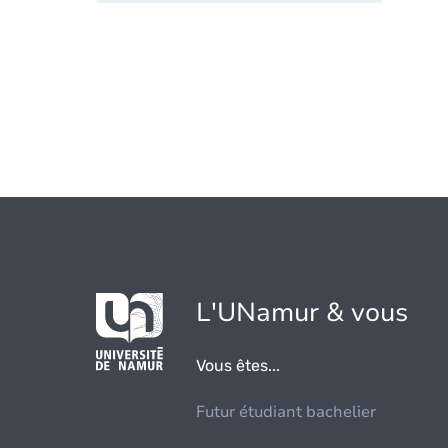
L'UNamur & vous
Vous êtes...
Futur étudiant bachelier