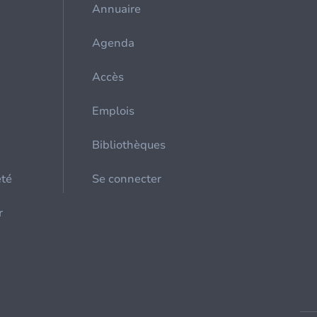
Annuaire
Agenda
Accès
Emplois
Bibliothèques
été
Se connecter
r