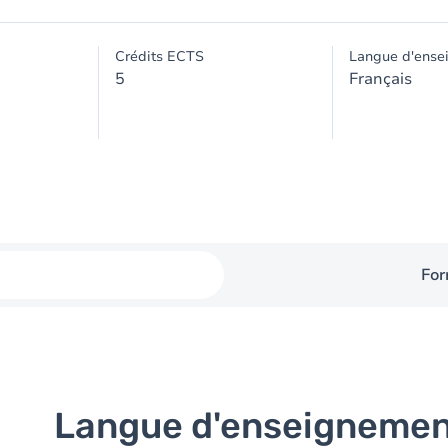
Crédits ECTS
Langue d'ense
5
Français
For
Langue d'enseigneme