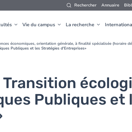
Rechercher
Annuaire
Bib
ultés
Vie du campus
La recherche
Internationa
nces économiques, orientation générale, à finalité spécialisée (horaire 
tiques Publiques et les Stratégies d'Entreprises»
Transition écologi
iques Publiques et 
»