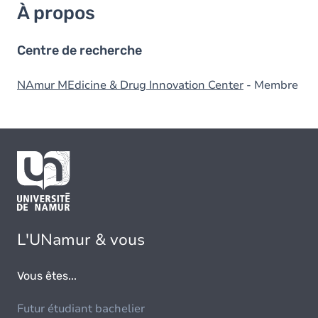
À propos
Centre de recherche
NAmur MEdicine & Drug Innovation Center
- Membre
L'UNamur & vous
Vous êtes...
Futur étudiant bachelier