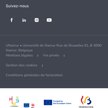
Suivez-nous
UNamur • Université de Namur Rue de Bruxelles 61, B-5000
Namur, Belgique
Mentions légales
Vie privée
Gestion des cookies
Conditions générales de facturation