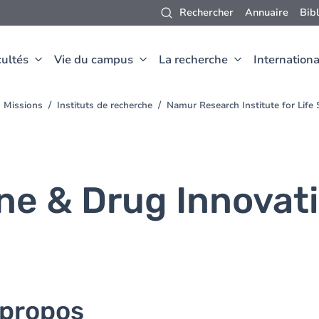
Rechercher
Annuaire
Bib
ultés
Vie du campus
La recherche
Internationa
Missions
Instituts de recherche
Namur Research Institute for Life 
e & Drug Innovat
 propos