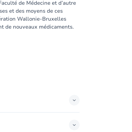
Faculté de Médecine et d’autre
tises et des moyens de ces
ration Wallonie-Bruxelles
nt de nouveaux médicaments.