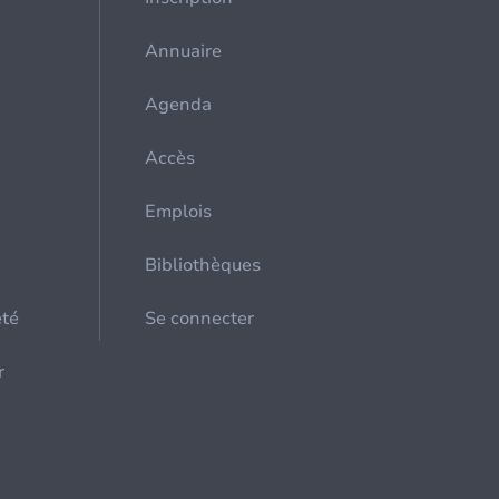
Annuaire
Agenda
Accès
Emplois
Bibliothèques
été
Se connecter
r