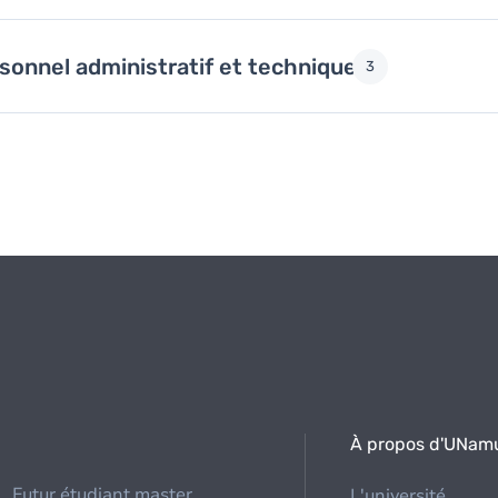
sonnel administratif et technique
3
À propos d'UNam
Futur étudiant master
L'université