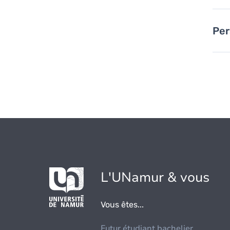
Per
L'UNamur & vous
Vous êtes...
Futur étudiant bachelier