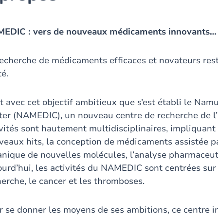
EDIC : vers de nouveaux médicaments innovants…
recherche de médicaments efficaces et novateurs rest
té.
st avec cet objectif ambitieux que s’est établi le Na
ter (NAMEDIC), un nouveau centre de recherche de l’
ivités sont hautement multidisciplinaires, impliquan
veaux hits, la conception de médicaments assistée pa
anique de nouvelles molécules, l’analyse pharmaceut
ourd’hui, les activités du NAMEDIC sont centrées sur
herche, le cancer et les thromboses.
 se donner les moyens de ses ambitions, ce centre int