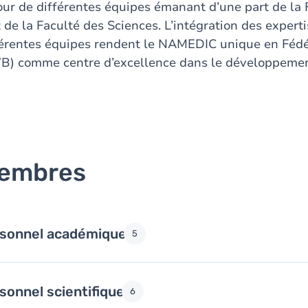
our de différentes équipes émanant d’une part de la 
 de la Faculté des Sciences. L’intégration des exper
férentes équipes rendent le NAMEDIC unique en Fédé
B) comme centre d’excellence dans le développeme
embres
sonnel académique
5
sonnel scientifique
6