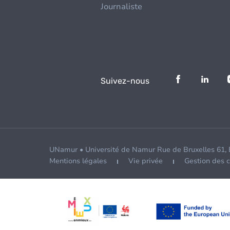
Journaliste
Suivez-nous
UNamur • Université de Namur Rue de Bruxelles 61,
Mentions légales
Vie privée
Gestion des 