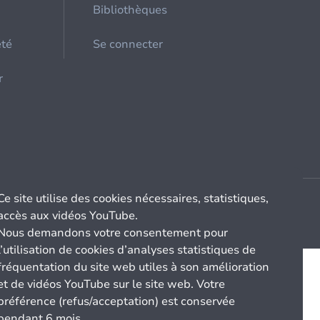
Bibliothèques
été
Se connecter
r
Ce site utilise des cookies nécessaires, statistiques,
accès aux vidéos YouTube.
Nous demandons votre consentement pour
l’utilisation de cookies d’analyses statistiques de
fréquentation du site web utiles à son amélioration
et de vidéos YouTube sur le site web. Votre
préférence (refus/acceptation) est conservée
pendant 6 mois.