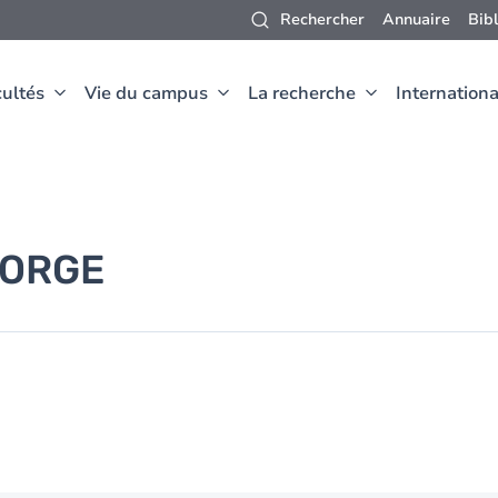
Rechercher
Annuaire
Bib
ultés
Vie du campus
La recherche
Internationa
FORGE