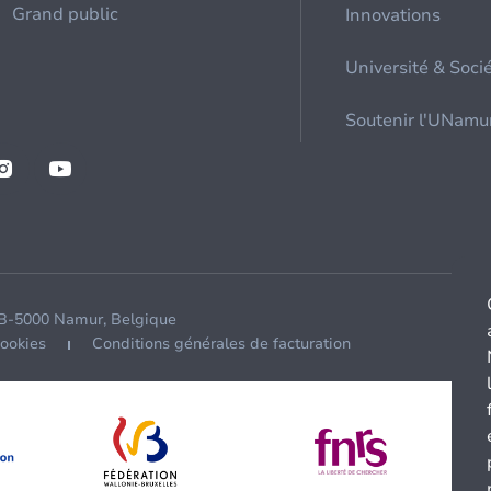
Grand public
Innovations
Université & Soci
Soutenir l'UNamu
 B-5000 Namur, Belgique
cookies
Conditions générales de facturation