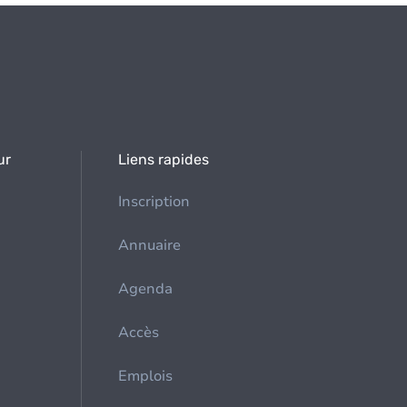
ur
Liens rapides
Inscription
Annuaire
Agenda
Accès
Emplois