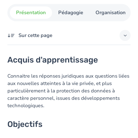
Présentation
Pédagogie
Organisation
Sur cette page
Acquis d'apprentissage
Acquis d'apprentissage
Objectifs
Contenu
Connaitre les réponses juridiques aux questions liées
aux nouvelles atteintes à la vie privée, et plus
Table des matières
particulièrement à la protection des données à
caractère personnel, issues des développements
technologiques.
Objectifs