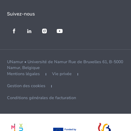
Suivez-nous
UNamur • Université de Namur Rue de Bruxelles 61, B-5000
Namur, Belgique
Mentions légales
Vie privée
Gestion des cookies
Conditions générales de facturation