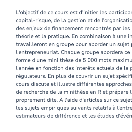
L'objectif de ce cours est d'initier les partic
capital-risque, de la gestion et de l'organisat
des enjeux de financement rencontrés par les s
théorie et la pratique. En combinaison à une i
travailleront en groupe pour aborder un sujet
l'entrepreneuriat. Chaque groupe abordera ce s
forme d'une mini thèse de 5 000 mots maximum
l'année en fonction des intérêts actuels de la
régulateurs. En plus de couvrir un sujet spécif
cours discute et illustre différentes approche
de recherche de la minithèse en R et prépare l
proprement dite. À l'aide d'articles sur ce suje
les sujets empiriques suivants relatifs à l’entr
estimateurs de différence et les études d'évé