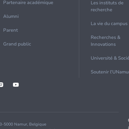
Partenaire académique
Les instituts de
recherche
Alumni
La vie du campus
Parent
Recherches &
Grand public
Innovations
Université & Soci
Soutenir l'UNamu
 B-5000 Namur, Belgique