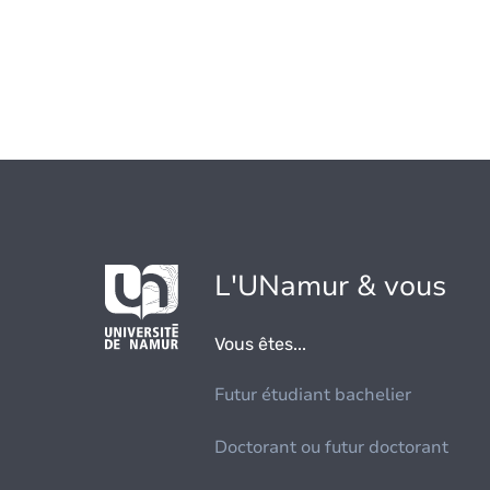
L'UNamur & vous
Vous êtes...
Futur étudiant bachelier
Doctorant ou futur doctorant