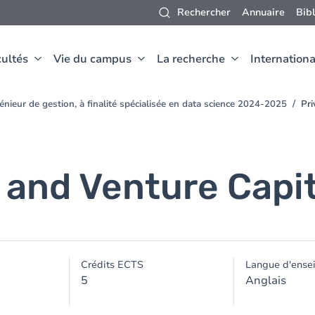
Rechercher
Annuaire
Bib
ultés
Vie du campus
La recherche
Internationa
nieur de gestion, à finalité spécialisée en data science 2024-2025
Pri
 and Venture Capit
Crédits ECTS
Langue d'ense
5
Anglais