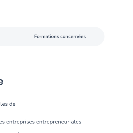
Formations concernées
e
bles de
es entreprises entrepreneuriales