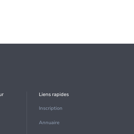
ur
Liens rapides
Inscription
Annuaire