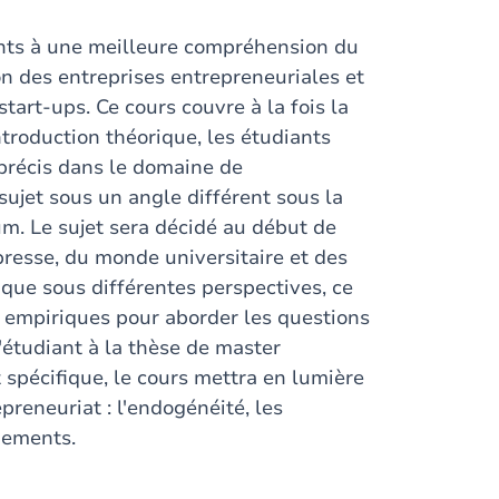
ipants à une meilleure compréhension du
ion des entreprises entrepreneuriales et
tart-ups. Ce cours couvre à la fois la
ntroduction théorique, les étudiants
 précis dans le domaine de
ujet sous un angle différent sous la
. Le sujet sera décidé au début de
 presse, du monde universitaire et des
ique sous différentes perspectives, ce
s empiriques pour aborder les questions
'étudiant à la thèse de master
t spécifique, le cours mettra en lumière
epreneuriat : l'endogénéité, les
nements.