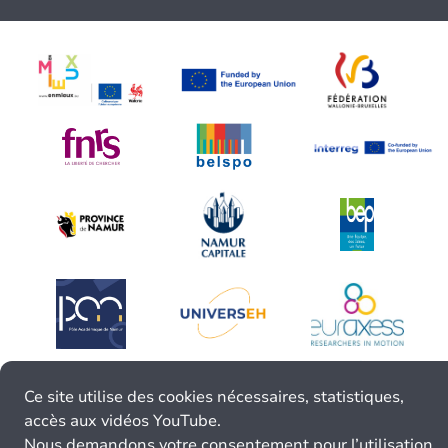
Ce site utilise des cookies nécessaires, statistiques,
accès aux vidéos YouTube.
Nous demandons votre consentement pour l’utilisation