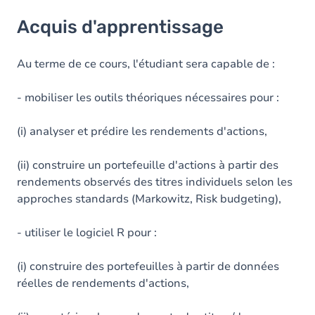
Acquis d'apprentissage
Acquis d'apprentissage
Objectifs
Contenu
Au terme de ce cours, l'étudiant sera capable de :
- mobiliser les outils théoriques nécessaires pour :
(i) analyser et prédire les rendements d'actions,
(ii) construire un portefeuille d'actions à partir des
rendements observés des titres individuels selon les
approches standards (Markowitz, Risk budgeting),
- utiliser le logiciel R pour :
(i) construire des portefeuilles à partir de données
réelles de rendements d'actions,