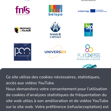
Ce site utilise des cookies nécessaires, statistiques,
accès aux vidéos YouTube.
Nous demandons votre consentement pour l’utilisation
de cookies d’analyses statistiques de fréquentation du
site web utiles à son amélioration et de vidéos YouTube
sur le site web. Votre préférence (refus/acceptation) est