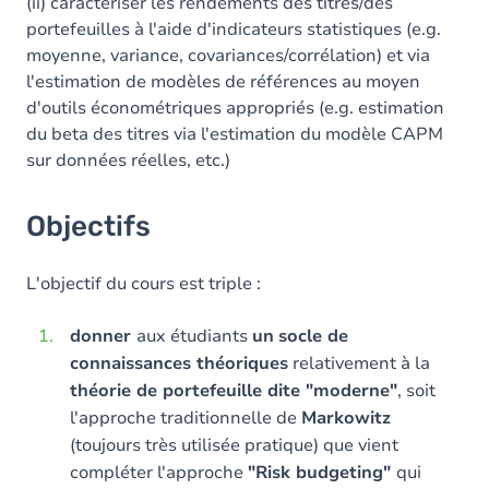
(ii) caractériser les rendements des titres/des
portefeuilles à l'aide d'indicateurs statistiques (e.g.
moyenne, variance, covariances/corrélation) et via
l'estimation de modèles de références au moyen
d'outils économétriques appropriés (e.g. estimation
du beta des titres via l'estimation du modèle CAPM
sur données réelles, etc.)
Objectifs
L'objectif du cours est triple :
donner
aux étudiants
un
socle de
connaissances théoriques
relativement à la
théorie de portefeuille dite "moderne"
, soit
l'approche traditionnelle de
Markowitz
(toujours très utilisée pratique) que vient
compléter l'approche
"Risk budgeting"
qui