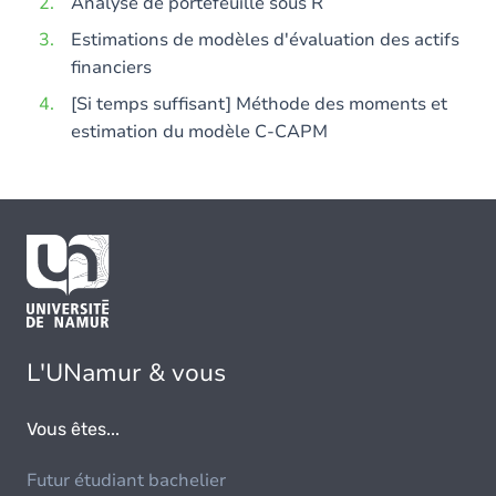
Analyse de portefeuille sous R
Estimations de modèles d'évaluation des actifs
financiers
[Si temps suffisant] Méthode des moments et
estimation du modèle C-CAPM
L'UNamur & vous
Vous êtes...
Futur étudiant bachelier