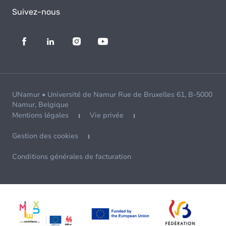
Suivez-nous
UNamur • Université de Namur Rue de Bruxelles 61, B-5000
Namur, Belgique
Mentions légales
Vie privée
Gestion des cookies
Conditions générales de facturation