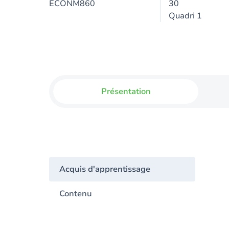
ECONM860
30
Quadri 1
Présentation
Acquis d'apprentissage
Contenu