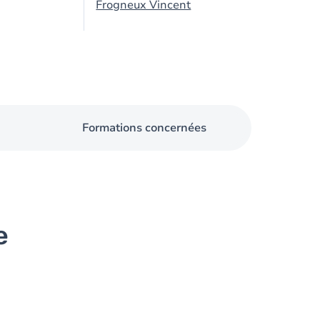
Frogneux Vincent
Formations concernées
e