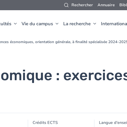
Rechercher
Annuaire
Bib
ultés
Vie du campus
La recherche
Internationa
nces économiques, orientation générale, à finalité spécialisée 2024-202
nomique : exercice
Crédits ECTS
Langue d'ense