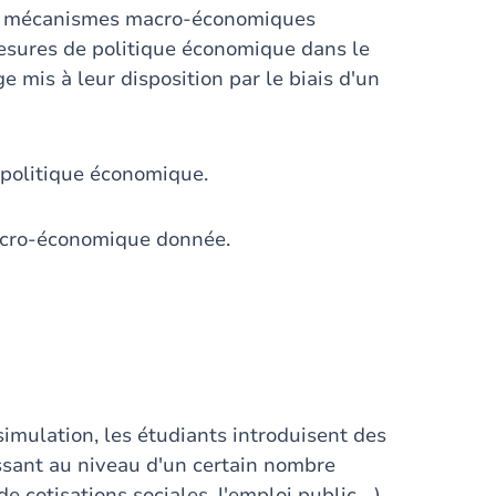
les mécanismes macro-économiques
mesures de politique économique dans le
 mis à leur disposition par le biais d'un
 politique économique.
macro-économique donnée.
simulation, les étudiants introduisent des
sant au niveau d'un certain nombre
 cotisations sociales, l'emploi public,...)