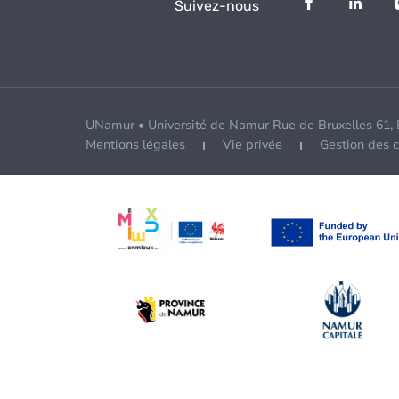
Suivez-nous
UNamur • Université de Namur Rue de Bruxelles 61,
Mentions légales
Vie privée
Gestion des 