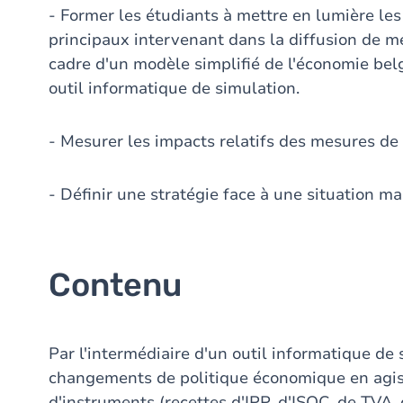
- Former les étudiants à mettre en lumière 
principaux intervenant dans la diffusion de 
cadre d'un modèle simplifié de l'économie belge
outil informatique de simulation.
- Mesurer les impacts relatifs des mesures de
- Définir une stratégie face à une situation 
Contenu
Par l'intermédiaire d'un outil informatique de 
changements de politique économique en agis
d'instruments (recettes d'IPP, d'ISOC, de TVA, de