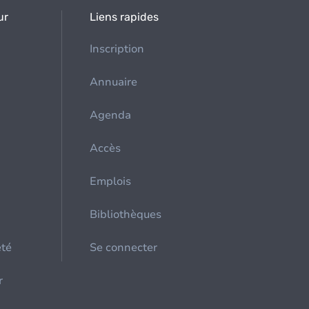
ur
Liens rapides
Inscription
Annuaire
Agenda
Accès
Emplois
Bibliothèques
été
Se connecter
r