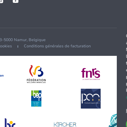
 B-5000 Namur, Belgique
cookies
Conditions générales de facturation