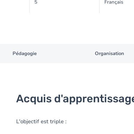
5
Français
Pédagogie
Organisation
Acquis d'apprentissag
L'objectif est triple :