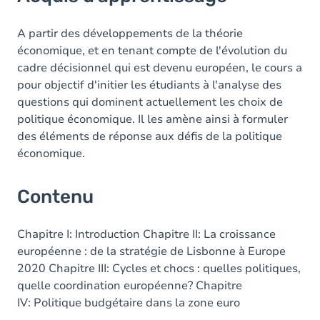
Contenu
Table des matières
A partir des développements de la théorie
économique, et en tenant compte de l'évolution du
cadre décisionnel qui est devenu européen, le cours a
pour objectif d'initier les étudiants à l'analyse des
questions qui dominent actuellement les choix de
politique économique. Il les amène ainsi à formuler
des éléments de réponse aux défis de la politique
économique.
Contenu
Chapitre I: Introduction Chapitre II: La croissance
européenne : de la stratégie de Lisbonne à Europe
2020 Chapitre III: Cycles et chocs : quelles politiques,
quelle coordination européenne? Chapitre
IV: Politique budgétaire dans la zone euro