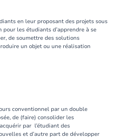
udiants en leur proposant des projets sous
on pour les étudiants d’apprendre à se
ver, de soumettre des solutions
produire un objet ou une réalisation
cours conventionnel par un double
sée, de (faire) consolider les
acquérir par l’étudiant des
uvelles et d’autre part de développer