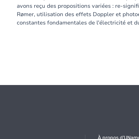
avons reçu des propositions variées : re-signi
Rømer, utilisation des effets Doppler et photo
constantes fondamentales de l'électricité et 
À propos d'UNam