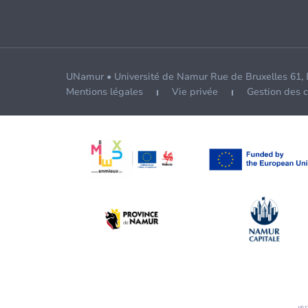
UNamur • Université de Namur Rue de Bruxelles 61,
Mentions légales
Vie privée
Gestion des 