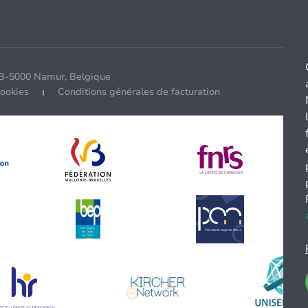
 B-5000 Namur, Belgique
cookies
Conditions générales de facturation