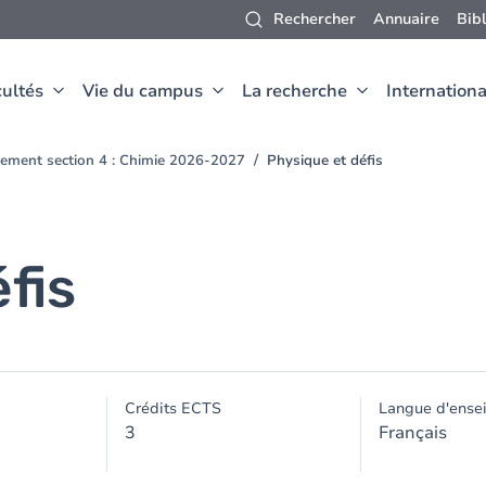
Rechercher
Annuaire
Bib
ultés
Vie du campus
La recherche
Internationa
ement section 4 : Chimie 2026-2027
Physique et défis
fis
Crédits ECTS
Langue d'ense
3
Français