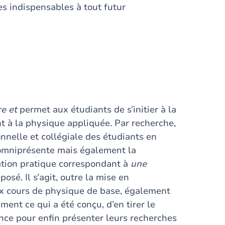
es indispensables à tout futur
e et
permet aux étudiants de s’initier à la
t à la physique appliquée. Par recherche,
nnelle et collégiale des étudiants en
 omniprésente mais également la
sation pratique correspondant à
une
osé. Il s’agit, outre la mise en
aux cours de physique de base, également
ent ce qui a été conçu, d’en tirer le
nce pour enfin présenter leurs recherches