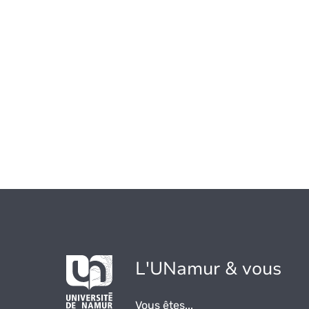
L'UNamur & vous
Vous êtes...