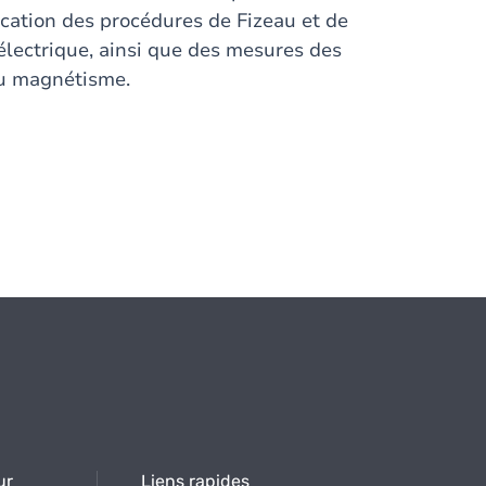
fication des procédures de Fizeau et de
électrique, ainsi que des mesures des
du magnétisme.
ur
Liens rapides