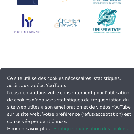
Ce site utilise des cookies nécessaires, statistiques,
accès aux vidéos YouTube.
Nous demandons votre consentement pour l’utilisation
de cookies d’analyses statistiques de fréquentation du
site web utiles à son amélioration et de vidéos YouTube
sur le site web. Votre préférence (refus/acceptation) est
conservée pendant 6 mois.
Pour en savoir plus :
Politique d’utilisation des cookies.