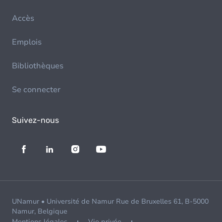
Accès
Emplois
Bibliothèques
Se connecter
Suivez-nous
UNamur • Université de Namur Rue de Bruxelles 61, B-5000
Namur, Belgique
Mentions légales
Vie privée